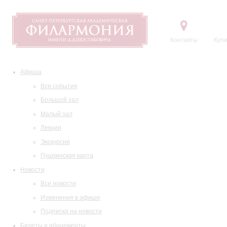
Контакты
Купи
Афиша
Все события
Большой зал
Малый зал
Лекции
Экскурсии
Пушкинская карта
Новости
Все новости
Изменения в афише
Подписка на новости
Билеты и абонементы