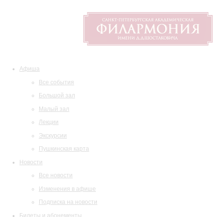
Афиша
Все события
Большой зал
Малый зал
Лекции
Экскурсии
Пушкинская карта
Новости
Все новости
Изменения в афише
Подписка на новости
Билеты и абонементы