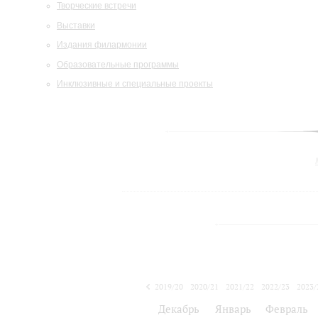
Творческие встречи
Выставки
Издания филармонии
Образовательные программы
Инклюзивные и специальные проекты
2019/20
2020/21
2021/22
2022/23
2023/
2024/25
Декабрь
Январь
Февраль