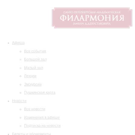
Афиша
Все события
Большой зал
Малый зал
Лекции
Экскурсии
Пушкинская карта
Новости
Все новости
Изменения в афише
Подписка на новости
Билеты и абонементы