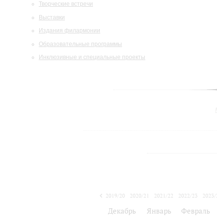
Творческие встречи
Выставки
Издания филармонии
Образовательные программы
Инклюзивные и специальные проекты
2019/20
2020/21
2021/22
2022/23
2023/
2024/25
Декабрь
Январь
Февраль