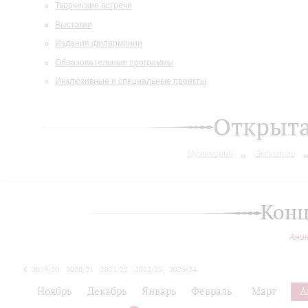
Творческие встречи
Выставки
Издания филармонии
Образовательные программы
Инклюзивные и специальные проекты
Открыт
Музиторий
Экскурсии
Конц
Ано
2019/20
2020/21
2021/22
2022/23
2023/24
2024/25
Ноябрь
Декабрь
Январь
Февраль
Март
А