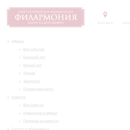
Контакты
Купи
Афиша
Все события
Большой зал
Малый зал
Лекции
Экскурсии
Пушкинская карта
Новости
Все новости
Изменения в афише
Подписка на новости
Билеты и абонементы