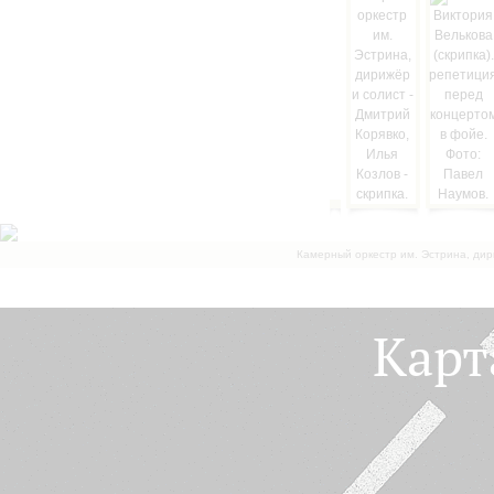
Камерный оркестр им. Эстрина, дир
Карт