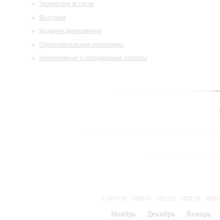
Творческие встречи
Выставки
Издания филармонии
Образовательные программы
Инклюзивные и специальные проекты
2019/20
2020/21
2021/22
2022/23
2023/
2024/25
Ноябрь
Декабрь
Январь