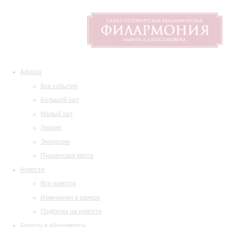
Афиша
Все события
Большой зал
Малый зал
Лекции
Экскурсии
Пушкинская карта
Новости
Все новости
Изменения в афише
Подписка на новости
Билеты и абонементы