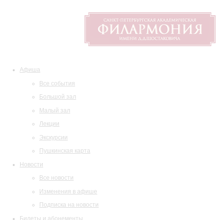
Афиша
Все события
Большой зал
Малый зал
Лекции
Экскурсии
Пушкинская карта
Новости
Все новости
Изменения в афише
Подписка на новости
Билеты и абонементы