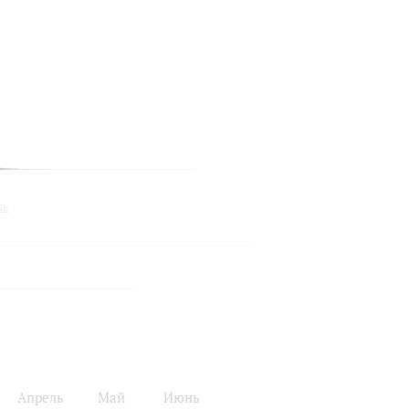
ль
Апрель
Май
Июнь