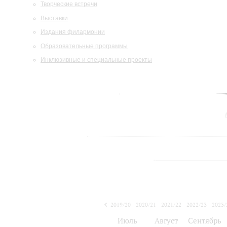
Творческие встречи
Выставки
Издания филармонии
Образовательные программы
Инклюзивные и специальные проекты
2019/20
2020/21
2021/22
2022/23
2023/
2024/25
Июль
Август
Сентябрь