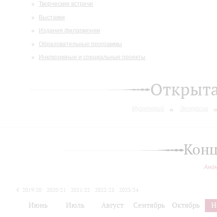
Творческие встречи
Выставки
Издания филармонии
Образовательные программы
Инклюзивные и специальные проекты
Открыт
Музиторий
Экскурсии
Конц
Ано
2019/20
2020/21
2021/22
2022/23
2023/24
2024/25
Июнь
Июль
Август
Сентябрь
Октябрь
Н