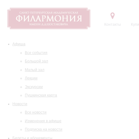
Контакты
Купи
Афиша
Все события
Большой зал
Малый зал
Лекции
Экскурсии
Пушкинская карта
Новости
Все новости
Изменения в афише
Подписка на новости
Билеты и абонементы