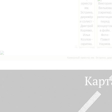
Камерный оркестр им. Эстрина, дир
Карт