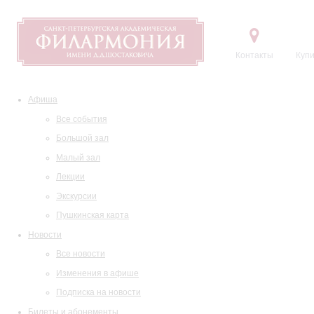
Контакты
Купи
Афиша
Все события
Большой зал
Малый зал
Лекции
Экскурсии
Пушкинская карта
Новости
Все новости
Изменения в афише
Подписка на новости
Билеты и абонементы