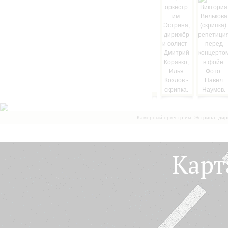
Камерный оркестр им. Эстрина, дир
Карт