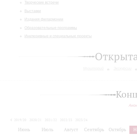
Творческие встречи
Выставки
Издания филармонии
Образовательные программы
Инклюзивные и специальные проекты
Открыт
Музиторий
Экскурсии
Конц
Ано
2019/20
2020/21
2021/22
2022/23
2023/24
2024/25
Июнь
Июль
Август
Сентябрь
Октябрь
Н