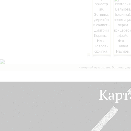
Камерный оркестр им. Эстрина, дир
Карт