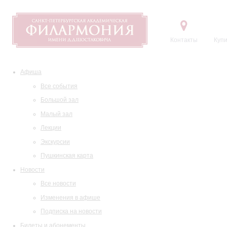
Контакты
Купи
Афиша
Все события
Большой зал
Малый зал
Лекции
Экскурсии
Пушкинская карта
Новости
Все новости
Изменения в афише
Подписка на новости
Билеты и абонементы