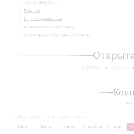
Творческие встречи
Выставки
Издания филармонии
Образовательные программы
Инклюзивные и специальные проекты
Открыт
Музиторий
Экскурсии
Конц
Ано
2019/20
2020/21
2021/22
2022/23
2023/24
2024/25
Июнь
Июль
Август
Сентябрь
Октябрь
Н