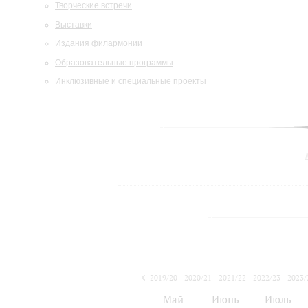
Творческие встречи
Выставки
Издания филармонии
Образовательные программы
Инклюзивные и специальные проекты
2019/20
2020/21
2021/22
2022/23
2023/
2024/25
Май
Июнь
Июль