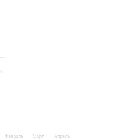
ль
Февраль
Март
Апрель