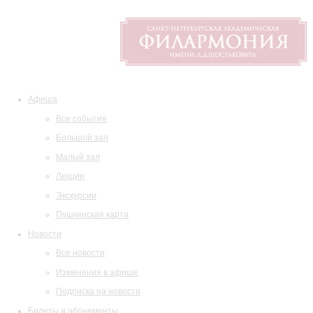
Афиша
Все события
Большой зал
Малый зал
Лекции
Экскурсии
Пушкинская карта
Новости
Все новости
Изменения в афише
Подписка на новости
Билеты и абонементы