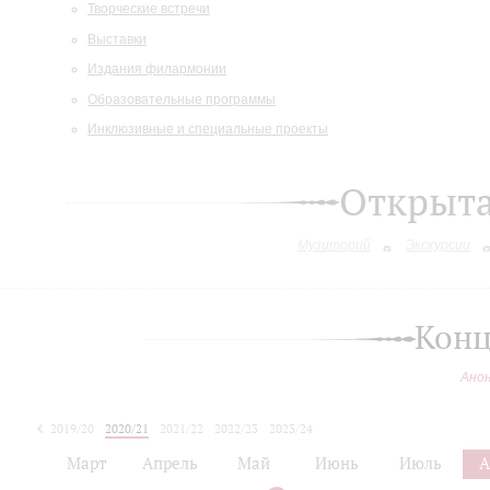
Творческие встречи
Выставки
Издания филармонии
Образовательные программы
Инклюзивные и специальные проекты
Открыт
Музиторий
Экскурсии
Конц
Ано
2019/20
2020/21
2021/22
2022/23
2023/24
2024/25
Март
Апрель
Май
Июнь
Июль
А