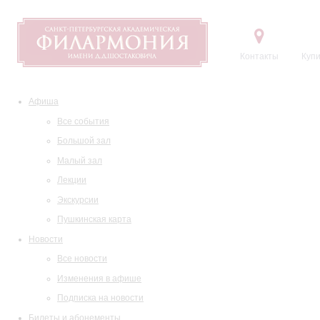
Контакты
Купи
Афиша
Все события
Большой зал
Малый зал
Лекции
Экскурсии
Пушкинская карта
Новости
Все новости
Изменения в афише
Подписка на новости
Билеты и абонементы