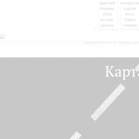
Камерный оркестр им. Эстрина, дир
Карт