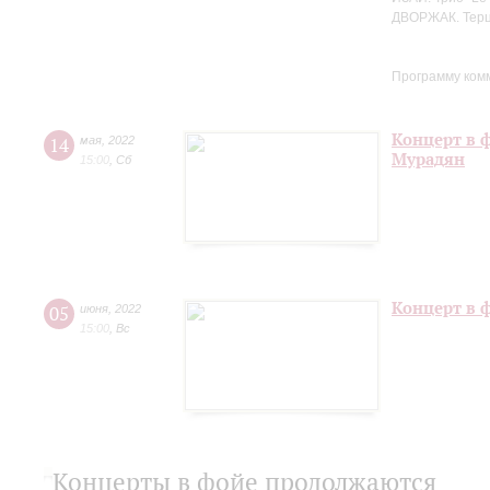
ДВОРЖАК. Терце
Программу ком
Концерт в 
14
мая
,
2022
Мурадян
15:00
,
Сб
Концерт в 
05
июня
,
2022
15:00
,
Вс
Концерты в фойе продолжаются