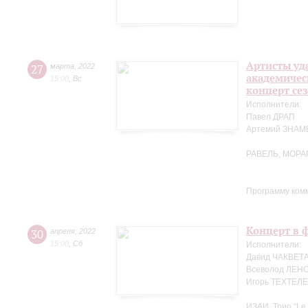
Артисты уд
27
марта
,
2022
академичес
15:00
,
Вс
концерт се
Исполнители:
Павел ДРАП
Артемий ЗНА
РАВЕЛЬ, МОРА
Программу ком
Концерт в ф
30
апреля
,
2022
15:00
,
Сб
Исполнители:
Давид ЧАКВЕТА
Всеволод ЛЕНС
Игорь ТЕХТЕЛЕ
ИЗАИ. Трио "Le 