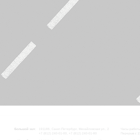
Большой зал:
191186, Санкт-Петербург, Михайловская ул., 2
Часы работы
+7 (812) 240-01-00, +7 (812) 240-01-80
Перерыв с 1