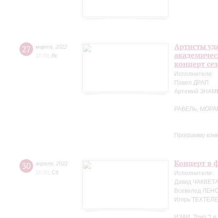
Артисты уд
27
марта
,
2022
академичес
15:00
,
Вс
концерт се
Исполнители:
Павел ДРАП
Артемий ЗНА
РАВЕЛЬ, МОРА
Программу ком
Концерт в ф
30
апреля
,
2022
15:00
,
Сб
Исполнители:
Давид ЧАКВЕТА
Всеволод ЛЕНС
Игорь ТЕХТЕЛЕ
ИЗАИ. Трио "Le 