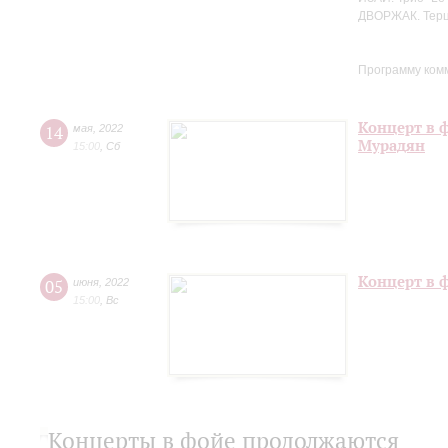
ДВОРЖАК. Терце
Программу ком
Концерт в 
14
мая
,
2022
Мурадян
15:00
,
Сб
Концерт в 
05
июня
,
2022
15:00
,
Вс
Концерты в фойе продолжаются