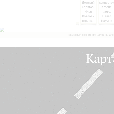
Камерный оркестр им. Эстрина, дир
Карт