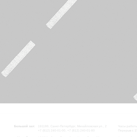
Большой зал:
191186, Санкт-Петербург, Михайловская ул., 2
Часы работы
+7 (812) 240-01-00, +7 (812) 240-01-80
Перерыв с 1