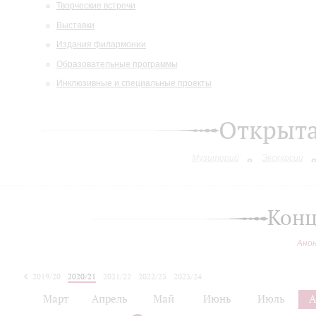
Творческие встречи
Выставки
Издания филармонии
Образовательные программы
Инклюзивные и специальные проекты
Открыт
Музиторий
Экскурсии
Конц
Ано
2019/20
2020/21
2021/22
2022/23
2023/24
2024/25
Март
Апрель
Май
Июнь
Июль
А