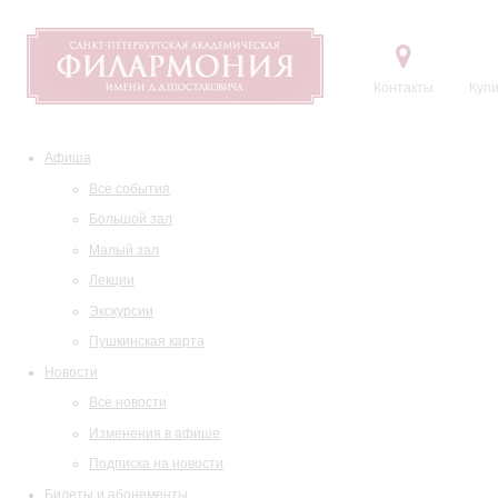
Контакты
Купи
Афиша
Все события
Большой зал
Малый зал
Лекции
Экскурсии
Пушкинская карта
Новости
Все новости
Изменения в афише
Подписка на новости
Билеты и абонементы