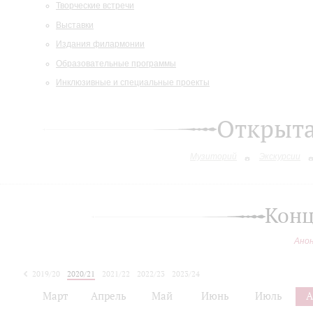
Творческие встречи
Выставки
Издания филармонии
Образовательные программы
Инклюзивные и специальные проекты
Открыт
Музиторий
Экскурсии
Конц
Ано
2019/20
2020/21
2021/22
2022/23
2023/24
2024/25
Март
Апрель
Май
Июнь
Июль
А