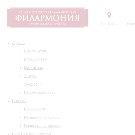
Контакты
Купи
Афиша
Все события
Большой зал
Малый зал
Лекции
Экскурсии
Пушкинская карта
Новости
Все новости
Изменения в афише
Подписка на новости
Билеты и абонементы