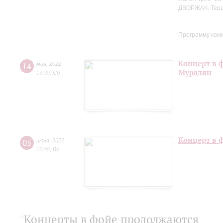
ДВОРЖАК. Терце
Программу ком
Концерт в 
14
мая
,
2022
Мурадян
15:00
,
Сб
Концерт в 
05
июня
,
2022
15:00
,
Вс
Концерты в фойе продолжаются