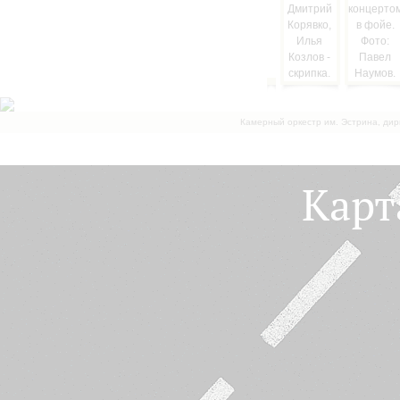
Камерный оркестр им. Эстрина, дир
Карт