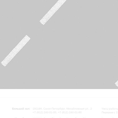
Большой зал:
191186, Санкт-Петербург, Михайловская ул., 2
Часы работы
+7 (812) 240-01-00, +7 (812) 240-01-80
Перерыв с 1