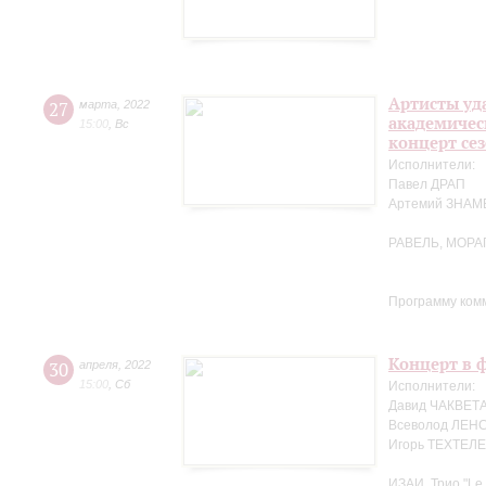
Артисты уд
27
марта
,
2022
академичес
15:00
,
Вс
концерт се
Исполнители:
Павел ДРАП
Артемий ЗНА
РАВЕЛЬ, МОРА
Программу ком
Концерт в ф
30
апреля
,
2022
15:00
,
Сб
Исполнители:
Давид ЧАКВЕТА
Всеволод ЛЕНС
Игорь ТЕХТЕЛЕ
ИЗАИ. Трио "Le 