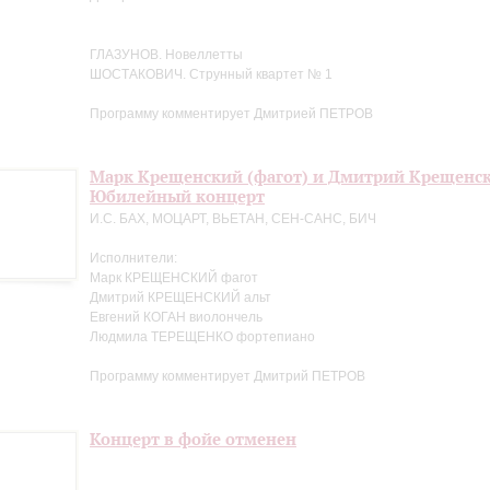
ГЛАЗУНОВ. Новеллетты
ШОСТАКОВИЧ. Струнный квартет № 1
Программу комментирует Дмитрией ПЕТРОВ
Марк Крещенский (фагот) и Дмитрий Крещенск
Юбилейный концерт
И.С. БАХ, МОЦАРТ, ВЬЕТАН, СЕН-САНС, БИЧ
Исполнители:
Марк КРЕЩЕНСКИЙ фагот
Дмитрий КРЕЩЕНСКИЙ альт
Евгений КОГАН виолончель
Людмила ТЕРЕЩЕНКО фортепиано
Программу комментирует Дмитрий ПЕТРОВ
Концерт в фойе отменен