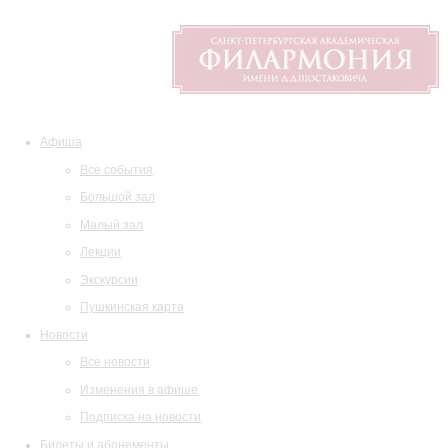
Афиша
Все события
Большой зал
Малый зал
Лекции
Экскурсии
Пушкинская карта
Новости
Все новости
Изменения в афише
Подписка на новости
Билеты и абонементы