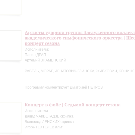
Артисты ударной группы Заслуженного коллект
академического симфонического оркестра | Ше
концерт сезона
Исполнители:
Павел ДРАП
Артемий ЗНАМЕНСКИЙ
РАВЕЛЬ, МОРАГ, ИГНАТОВИЧ-ГЛИНСКА, ЖИВКОВИЧ, КОШИНС
Программу комментирует Дмитрией ПЕТРОВ
Концерт в фойе | Седьмой концерт сезона
Исполнители:
Давид ЧАКВЕТАДЗЕ скрипка
Всеволод ЛЕНСКИХ скрипка
Игорь ТЕХТЕЛЕВ альт