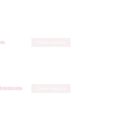
ик-
Запись закрыта
Левинзона
Запись закрыта