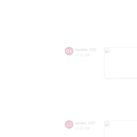
04
декабря
,
2021
15:00
,
Сб
15
января
,
2022
15:00
,
Сб