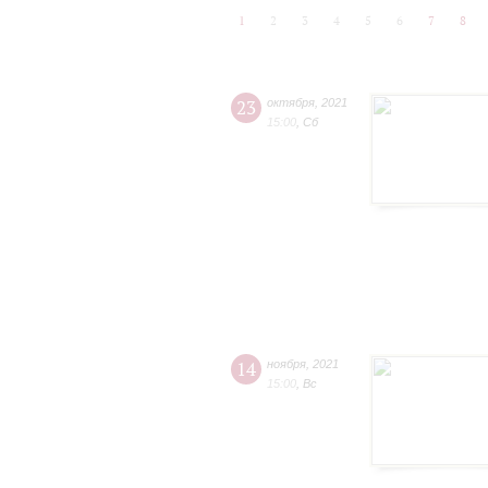
1
2
3
4
5
6
7
8
23
октября
,
2021
15:00
,
Сб
14
ноября
,
2021
15:00
,
Вс