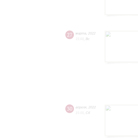
27
марта
,
2022
15:00
,
Вс
30
апреля
,
2022
15:00
,
Сб