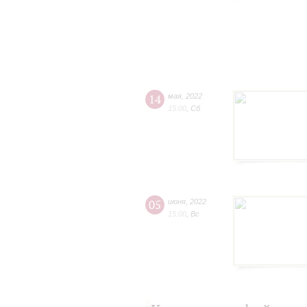
14
мая
,
2022
15:00
,
Сб
05
июня
,
2022
15:00
,
Вс