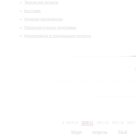
Творческие встречи
Выставки
Издания филармонии
Образовательные программы
Инклюзивные и специальные проекты
2019/20
2020/21
2021/22
2022/23
2023/
2024/25
Март
Апрель
Май