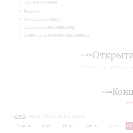
Творческие встречи
Выставки
Издания филармонии
Образовательные программы
Инклюзивные и специальные проекты
Открыт
Музиторий
Экскурсии
Конц
Ано
2019/20
2020/21
2021/22
2022/23
2023/24
2024/25
Апрель
Май
Июнь
Июль
Август
Се