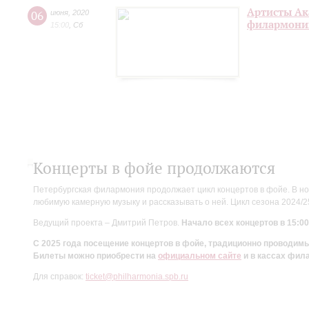
Артисты Ак
06
июня
,
2020
филармонии
15:00
,
Сб
Концерты в фойе продолжаются
Петербургская филармония продолжает цикл концертов в фойе. В но
любимую камерную музыку и рассказывать о ней. Цикл сезона 2024/
Ведущий проекта – Дмитрий Петров.
Начало всех концертов в 15:00
С 2025 года посещение концертов в фойе, традиционно проводи
Билеты можно приобрести на
официальном сайте
и в кассах фил
Для справок:
ticket@philharmonia.spb.ru