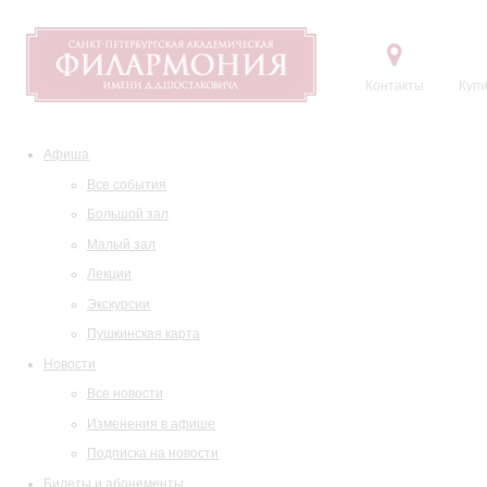
Контакты
Купи
Афиша
Все события
Большой зал
Малый зал
Лекции
Экскурсии
Пушкинская карта
Новости
Все новости
Изменения в афише
Подписка на новости
Билеты и абонементы