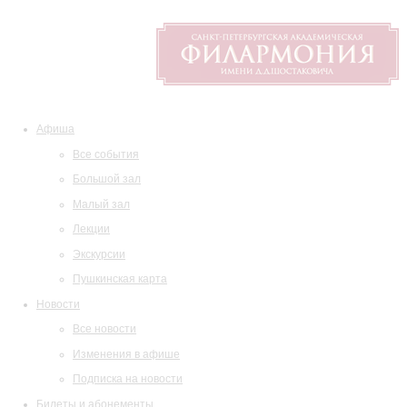
Афиша
Все события
Большой зал
Малый зал
Лекции
Экскурсии
Пушкинская карта
Новости
Все новости
Изменения в афише
Подписка на новости
Билеты и абонементы