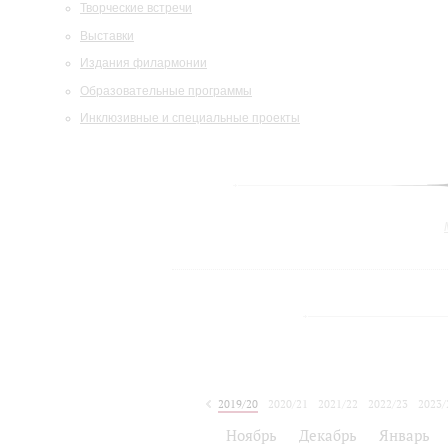
Творческие встречи
Выставки
Издания филармонии
Образовательные программы
Инклюзивные и специальные проекты
2019/20
2020/21
2021/22
2022/23
2023/
2024/25
Ноябрь
Декабрь
Январь