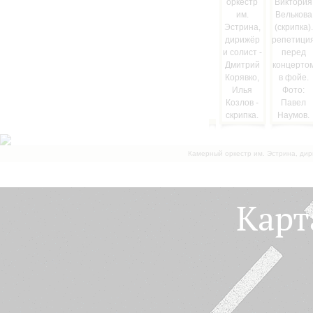
Камерный оркестр им. Эстрина, дир
Карт