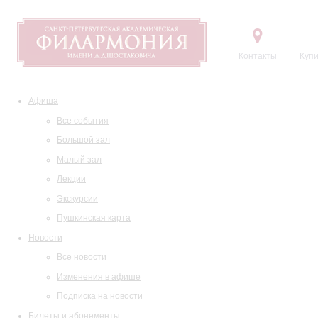
Контакты
Купи
Афиша
Все события
Большой зал
Малый зал
Лекции
Экскурсии
Пушкинская карта
Новости
Все новости
Изменения в афише
Подписка на новости
Билеты и абонементы