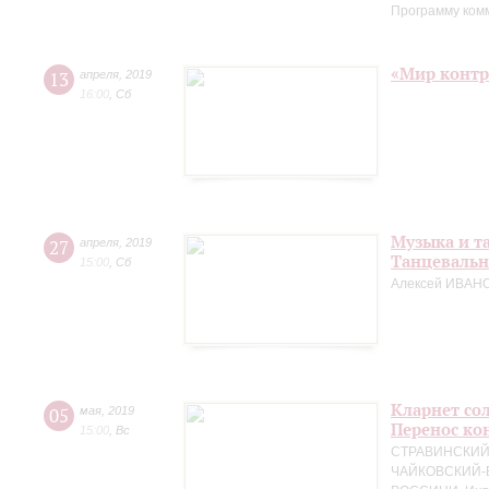
Программу ком
«Мир контр
13
апреля
,
2019
16:00
,
Сб
Музыка и т
27
апреля
,
2019
Танцевальн
15:00
,
Сб
Алексей ИВАНО
Кларнет сол
05
мая
,
2019
Перенос кон
15:00
,
Вс
СТРАВИНСКИЙ. 
ЧАЙКОВСКИЙ-БЕ