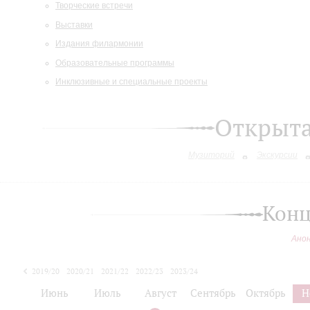
Творческие встречи
Выставки
Издания филармонии
Образовательные программы
Инклюзивные и специальные проекты
Открыт
Музиторий
Экскурсии
Конц
Ано
2019/20
2020/21
2021/22
2022/23
2023/24
2024/25
Июнь
Июль
Август
Сентябрь
Октябрь
Н