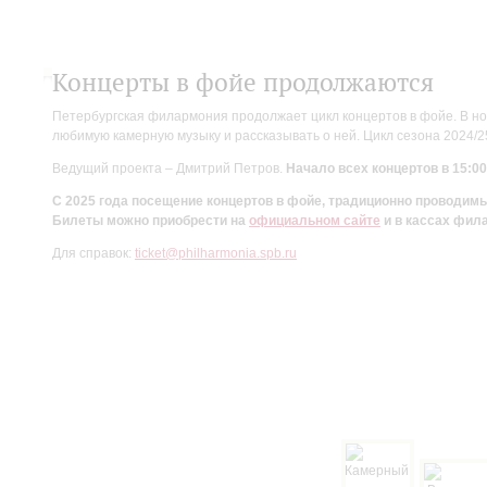
Концерты в фойе продолжаются
Петербургская филармония продолжает цикл концертов в фойе. В но
любимую камерную музыку и рассказывать о ней. Цикл сезона 2024/
Ведущий проекта – Дмитрий Петров.
Начало всех концертов в 15:00
С 2025 года посещение концертов в фойе, традиционно проводи
Билеты можно приобрести на
официальном сайте
и в кассах фил
Для справок:
ticket@philharmonia.spb.ru