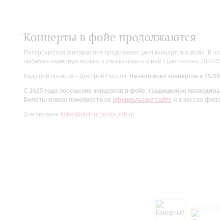
Концерты в фойе продолжаются
Петербургская филармония продолжает цикл концертов в фойе. В но
любимую камерную музыку и рассказывать о ней. Цикл сезона 2024/
Ведущий проекта – Дмитрий Петров.
Начало всех концертов в 15:00
С 2025 года посещение концертов в фойе, традиционно проводи
Билеты можно приобрести на
официальном сайте
и в кассах фил
Для справок:
ticket@philharmonia.spb.ru