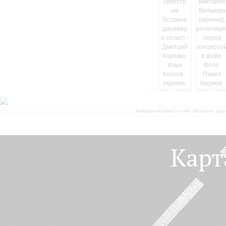
Камерный оркестр им. Эстрина, дир
Карт