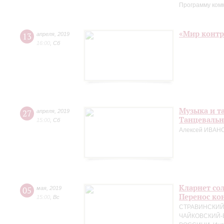
Программу ком
«Мир контр
13
апреля
,
2019
16:00
,
Сб
Музыка и т
27
апреля
,
2019
Танцевальн
15:00
,
Сб
Алексей ИВАНО
Кларнет сол
05
мая
,
2019
Перенос кон
15:00
,
Вс
СТРАВИНСКИЙ. 
ЧАЙКОВСКИЙ-БЕ