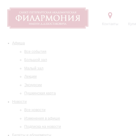
Контакты
Купи
Афиша
Все события
Большой зал
Малый зал
Лекции
Экскурсии
Пушкинская карта
Новости
Все новости
Изменения в афише
Подписка на новости
Билеты и абонементы