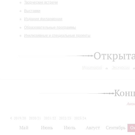
Творческие встречи
Выставки
Издания филармонии
Образовательные программы
Инклюзивные и специальные проекты
Открыт
Музиторий
Экскурсии
Конц
Ано
2019/20
2020/21
2021/22
2022/23
2023/24
2024/25
Май
Июнь
Июль
Август
Сентябрь
О