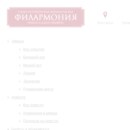
Контакты
Купи
Афиша
Все события
Большой зал
Малый зал
Лекции
Экскурсии
Пушкинская карта
Новости
Все новости
Изменения в афише
Подписка на новости
Билеты и абонементы