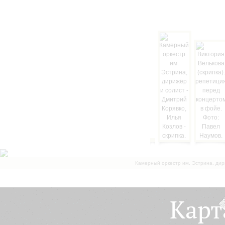
Камерный оркестр им. Эстрина, дир
Карт