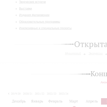
Творческие встречи
Выставки
Издания филармонии
Образовательные программы
Инклюзивные и специальные проекты
Открыт
Музиторий
Экскурсии
Конц
Ано
2019/20
2020/21
2021/22
2022/23
2023/24
2024/25
Декабрь
Январь
Февраль
Март
Апрель