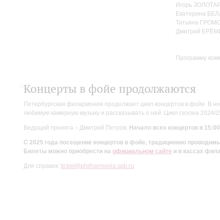
Игорь ЗОЛОТАР
Екатерина БЕЛ
Татьяна ГРОМО
Дмитрий ЕРЁМ
Программу ком
Концерты в фойе продолжаются
Петербургская филармония продолжает цикл концертов в фойе. В но
любимую камерную музыку и рассказывать о ней. Цикл сезона 2024/
Ведущий проекта – Дмитрий Петров.
Начало всех концертов в 15:00
С 2025 года посещение концертов в фойе, традиционно проводи
Билеты можно приобрести на
официальном сайте
и в кассах фил
Для справок:
ticket@philharmonia.spb.ru