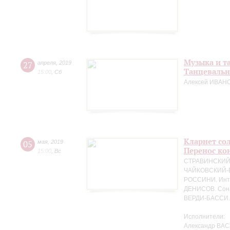
Музыка и т
27
апреля
,
2019
Танцевальн
15:00
,
Сб
Алексей ИВАНО
Кларнет сол
05
мая
,
2019
Перенос кон
15:00
,
Вс
СТРАВИНСКИЙ. 
ЧАЙКОВСКИЙ-БЕ
РОССИНИ. Интр
ДЕНИСОВ. Сона
ВЕРДИ-БАССИ. 
Исполнители:
Александр ВАС