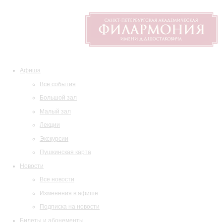
Афиша
Все события
Большой зал
Малый зал
Лекции
Экскурсии
Пушкинская карта
Новости
Все новости
Изменения в афише
Подписка на новости
Билеты и абонементы