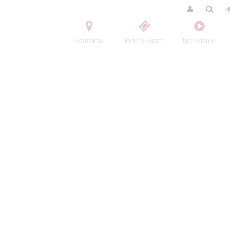
Контакты
Купить билет
Трансляции