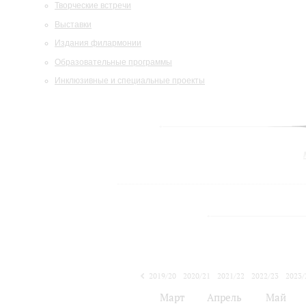
Творческие встречи
Выставки
Издания филармонии
Образовательные программы
Инклюзивные и специальные проекты
2019/20
2020/21
2021/22
2022/23
2023/
2024/25
Март
Апрель
Май