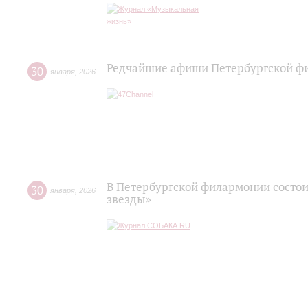
Редчайшие афиши Петербургской ф
30
января
,
2026
В Петербургской филармонии состои
30
января
,
2026
звезды»