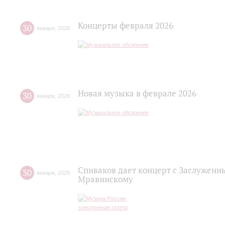
Концерты февраля 2026
30
января
,
2026
Новая музыка в феврале 2026
30
января
,
2026
Спиваков дает концерт с Заслуженн
30
января
,
2026
Мравинскому