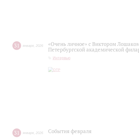
«Очень личное» с Виктором Лошаком
31
января
,
2026
Петербургской академической фила
Интервью
События февраля
31
января
,
2026