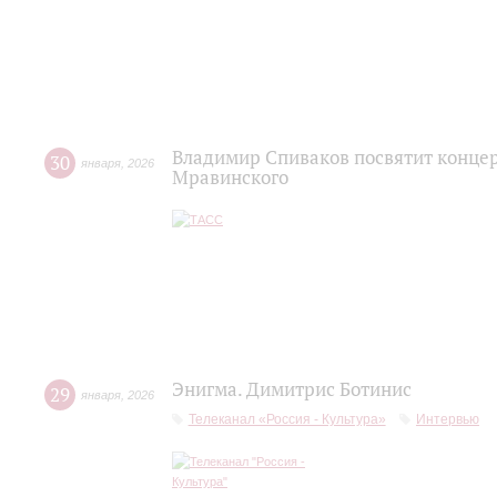
Владимир Спиваков посвятит конце
30
января
,
2026
Мравинского
Энигма. Димитрис Ботинис
29
января
,
2026
Телеканал «Россия - Культура»
Интервью