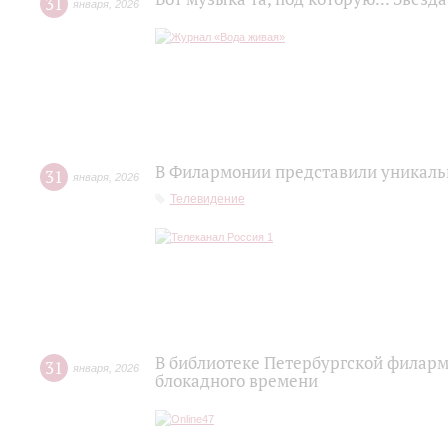
31
января
,
2026
В Филармонии представили уникал
31
января
,
2026
Телевидение
В библиотеке Петербургской филар
31
января
,
2026
блокадного времени