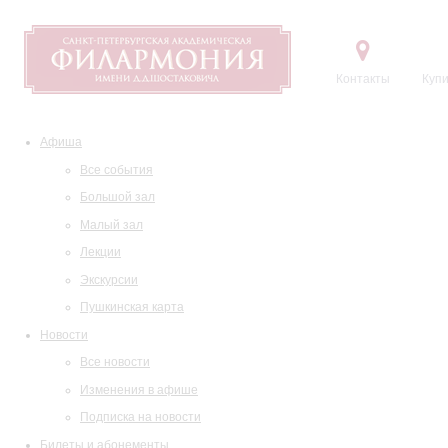
Контакты
Купи
Афиша
Все события
Большой зал
Малый зал
Лекции
Экскурсии
Пушкинская карта
Новости
Все новости
Изменения в афише
Подписка на новости
Билеты и абонементы