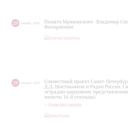
Памяти Мравинского - Владимир Спи
29
января
,
2026
Филармонии
Совместный проект Санкт-Петербур
29
января
,
2026
Д.Д. Шостаковича и Радио России. 
эстрадно-цирковому представлению 
минуты 16-й секунды)
Время Шостаковича