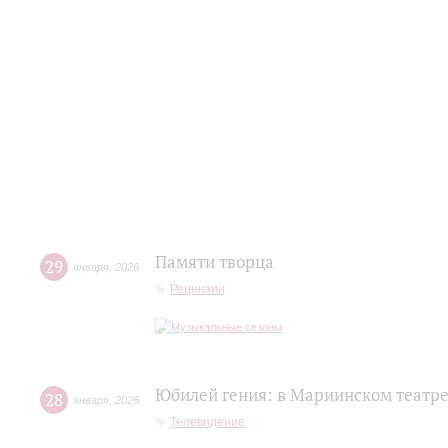
Памяти творца
29
января
,
2026
Рецензии
Юбилей гения: в Мариинском театр
28
января
,
2026
Телевидение