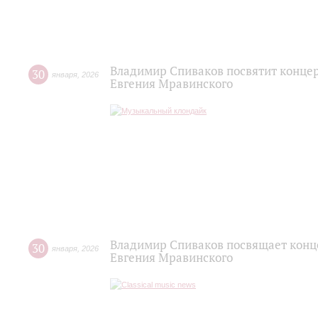
Владимир Спиваков посвятит концер
30
января
,
2026
Евгения Мравинского
Владимир Спиваков посвящает конц
30
января
,
2026
Евгения Мравинского