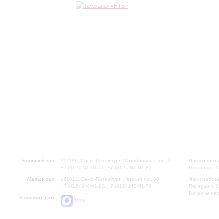
Большой зал:
191186, Санкт-Петербург, Михайловская ул., 2
Часы работы
+7 (812) 240-01-00, +7 (812) 240-01-80
Перерыв с 1
Малый зал:
191011, Санкт-Петербург, Невский пр., 30
Часы работы
+7 (812) 240-01-00, +7 (812) 240-01-70
Перерыв с 1
Вопросы на
Напишите нам:
MAX