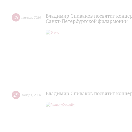
Владимир Спиваков посвятит концер
29
января
,
2026
Санкт-Петербургской филармонии
Владимир Спиваков посвятит конце
29
января
,
2026