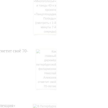
метит своё 70-
лекция»