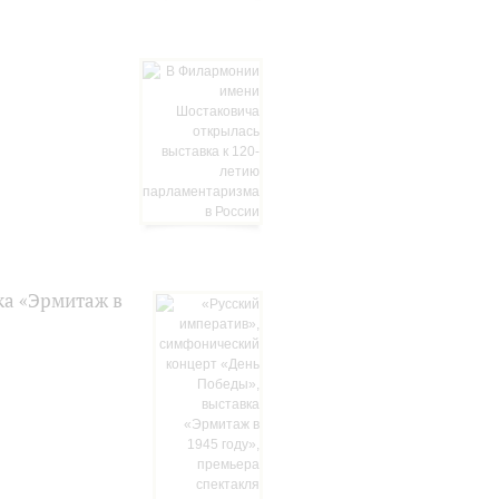
ка «Эрмитаж в