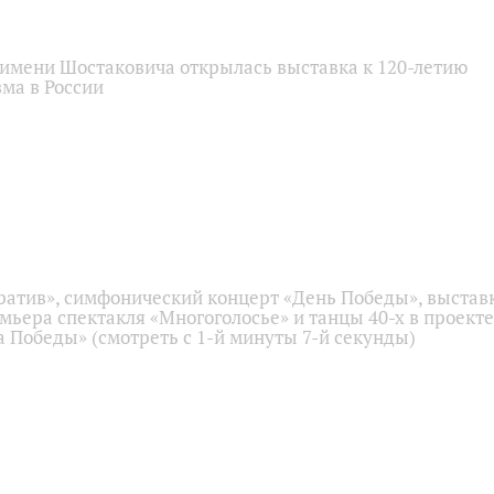
имени Шостаковича открылась выставка к 120-летию
ма в России
ратив», симфонический концерт «День Победы», выстав
емьера спектакля «Многоголосье» и танцы 40-х в проекте
 Победы» (смотреть с 1-й минуты 7-й секунды)