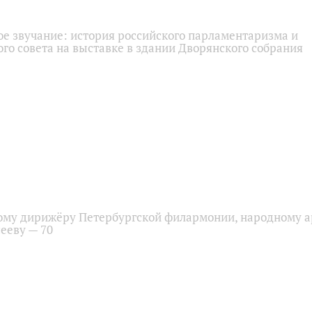
ое звучание: история российского парламентаризма и
го совета на выставке в здании Дворянского собрания
ому дирижёру Петербургской филармонии, народному а
ееву — 70