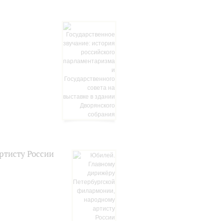
ртисту России