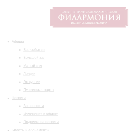
Афиша
Все события
Большой зал
Малый зал
Лекции
Экскурсии
Пушкинская карта
Новости
Все новости
Изменения в афише
Подписка на новости
Билеты и абонементы