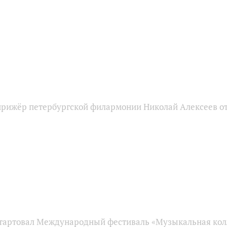
ирижёр петербургской филармонии Николай Алексеев от
стартовал Международный фестиваль «Музыкальная кол