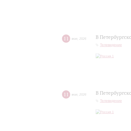
В Петербургск
11
мая
,
2026
Телевидение
В Петербургск
11
мая
,
2026
Телевидение