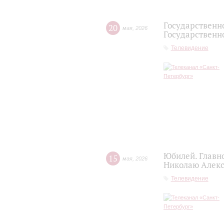
Государственн
20
мая
,
2026
Государственно
Телевидение
Юбилей. Главн
15
мая
,
2026
Николаю Алекс
Телевидение