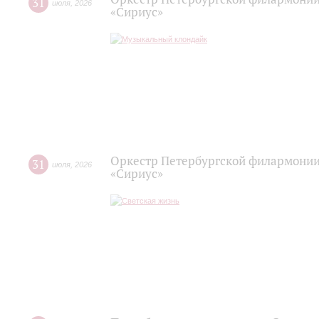
31
июля
,
2026
«Сириус»
Оркестр Петербургской филармонии
31
июля
,
2026
«Сириус»