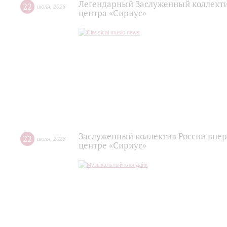
Легендарный Заслуженный коллекти
22
июля
,
2026
центра «Сириус»
Заслуженный коллектив России впер
22
июля
,
2026
центре «Сириус»