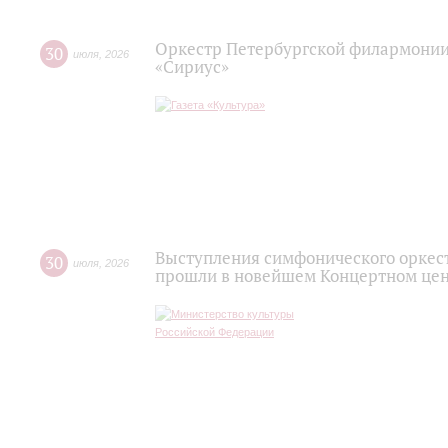
Оркестр Петербургской филармонии
30
июля
,
2026
«Сириус»
Выступления симфонического оркес
30
июля
,
2026
прошли в новейшем Концертном цен