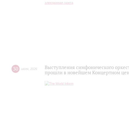
Выступления симфонического оркес
30
июля
,
2026
прошли в новейшем Концертном цен