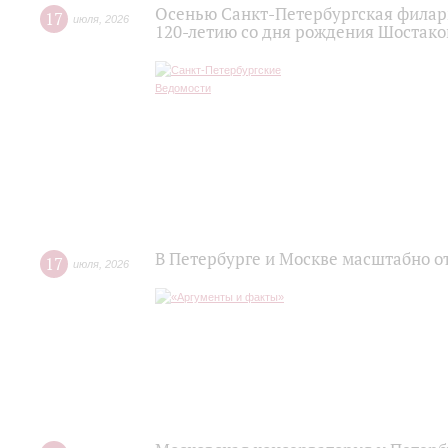
Осенью Санкт-Петербургская филар
17
июля
,
2026
120‑летию со дня рождения Шостако
В Петербурге и Москве масштабно о
17
июля
,
2026