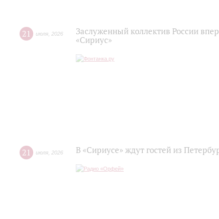
Заслуженный коллектив России впер
21
июля
,
2026
«Сириус»
В «Сириусе» ждут гостей из Петербу
21
июля
,
2026