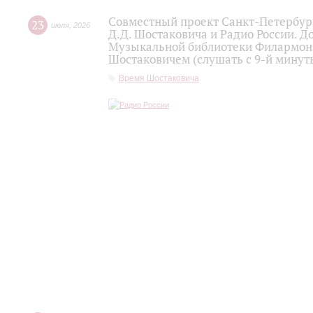
Совместный проект Санкт-Петербур
23
июля
,
2026
Д.Д. Шостаковича и Радио России. 
Музыкальной библиотеки Филармони
Шостаковичем (слушать с 9-й минут
Время Шостаковича