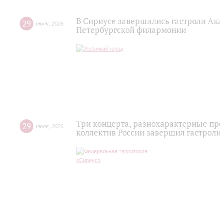
В Сириусе завершились гастроли Ак
29
июля
,
2026
Петербургской филармонии
Три концерта, разнохарактерные п
29
июля
,
2026
коллектив России завершил гастроли