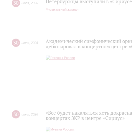
Петербуржцы выступили в «Сириусе
30
июля
,
2026
Музыкальный журнал
Академический симфонический орк
30
июля
,
2026
дебютировал в концертном центре 
«Всё будет накаляться хоть докрасна
30
июля
,
2026
концертах ЗКР в центре «Сириус»