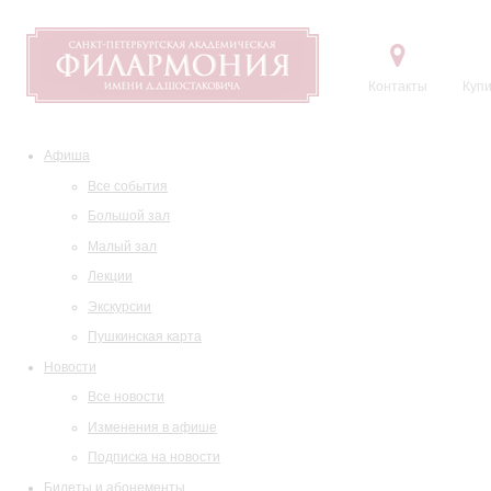
Контакты
Купи
Афиша
Все события
Большой зал
Малый зал
Лекции
Экскурсии
Пушкинская карта
Новости
Все новости
Изменения в афише
Подписка на новости
Билеты и абонементы