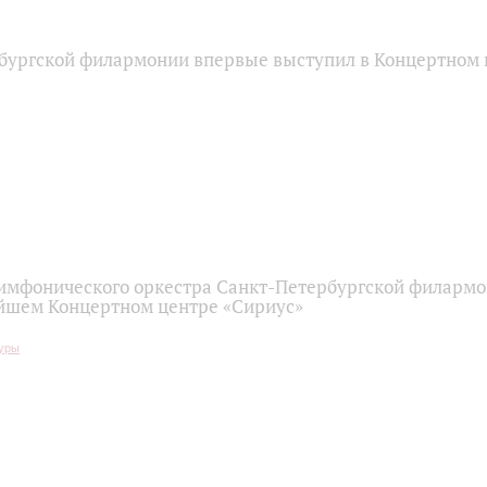
бургской филармонии впервые выступил в Концертном 
имфонического оркестра Санкт-Петербургской филарм
йшем Концертном центре «Сириус»