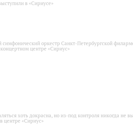
ыступили в «Сириусе»
 симфонический оркестр Санкт-Петербургской филарм
 концертном центре «Сириус»
аляться хоть докрасна, но из-под контроля никогда не в
 в центре «Сириус»