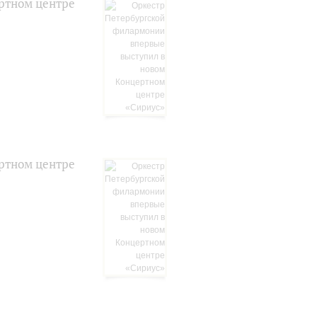
ртном центре
ртном центре