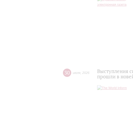
Выступления с
30
июля
,
2026
прошли в нове