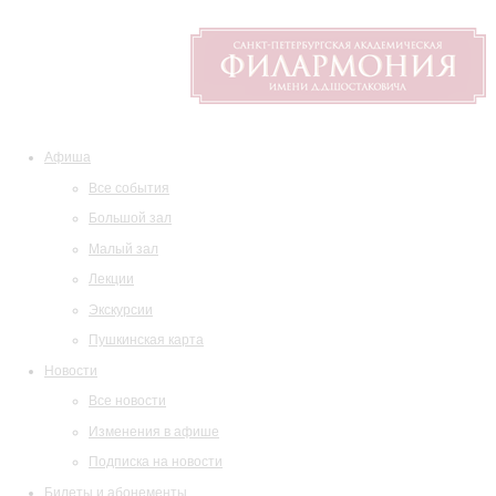
Афиша
Все события
Большой зал
Малый зал
Лекции
Экскурсии
Пушкинская карта
Новости
Все новости
Изменения в афише
Подписка на новости
Билеты и абонементы