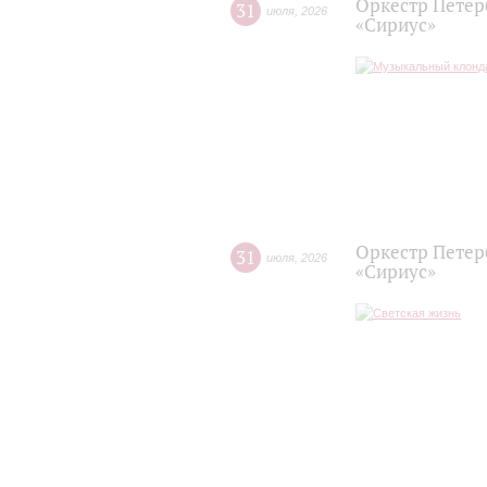
Оркестр Петер
31
июля
,
2026
«Сириус»
Оркестр Петер
31
июля
,
2026
«Сириус»