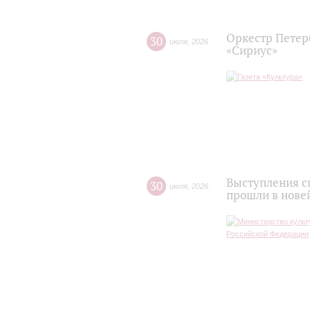
Оркестр Петер
30
июля
,
2026
«Сириус»
Выступления с
30
июля
,
2026
прошли в нове