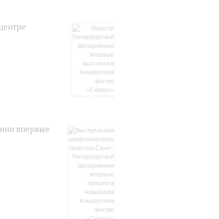
центре
онии впервые