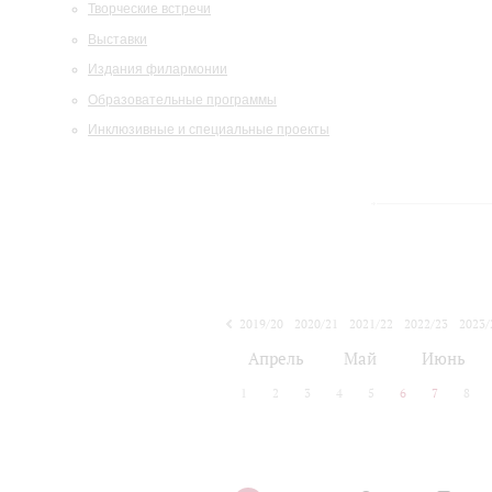
Творческие встречи
Выставки
Издания филармонии
Образовательные программы
Инклюзивные и специальные проекты
2019/20
2020/21
2021/22
2022/23
2023/
2024/25
2025/26
Апрель
Май
Июнь
1
2
3
4
5
6
7
8