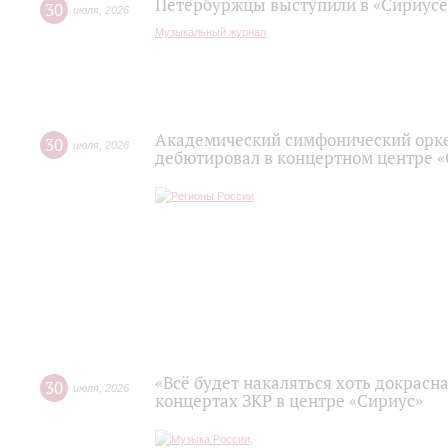
Петербуржцы выступили в «Сириусе
30
июля
,
2026
Музыкальный журнал
Академический симфонический орк
30
июля
,
2026
дебютировал в концертном центре 
«Всё будет накаляться хоть докрасна
30
июля
,
2026
концертах ЗКР в центре «Сириус»