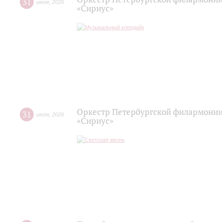
31
июля
,
2026
«Сириус»
Оркестр Петербургской филармонии
31
июля
,
2026
«Сириус»