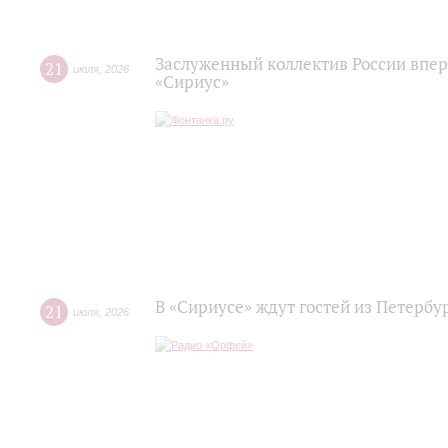
Заслуженный коллектив России впер
21
июля
,
2026
«Сириус»
В «Сириусе» ждут гостей из Петербу
21
июля
,
2026