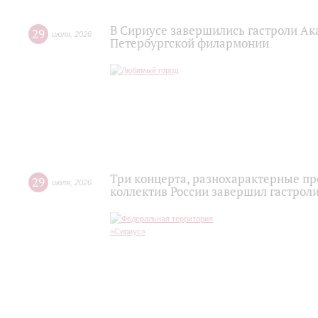
В Сириусе завершились гастроли Ак
29
июля
,
2026
Петербургской филармонии
Три концерта, разнохарактерные п
29
июля
,
2026
коллектив России завершил гастроли