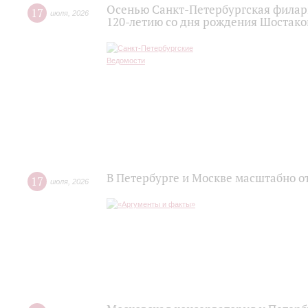
Осенью Санкт-Петербургская филар
17
июля
,
2026
120‑летию со дня рождения Шостако
В Петербурге и Москве масштабно о
17
июля
,
2026