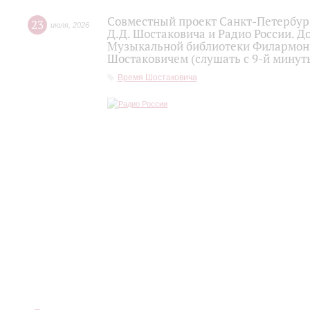
Совместный проект Санкт-Петербур
23
июля
,
2026
Д.Д. Шостаковича и Радио России. 
Музыкальной библиотеки Филармони
Шостаковичем (слушать с 9-й минут
Время Шостаковича