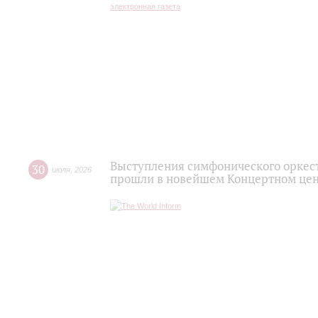
Выступления симфонического оркес
30
июля
,
2026
прошли в новейшем Концертном цен