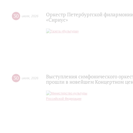
Оркестр Петербургской филармонии
30
июля
,
2026
«Сириус»
Выступления симфонического оркес
30
июля
,
2026
прошли в новейшем Концертном цен