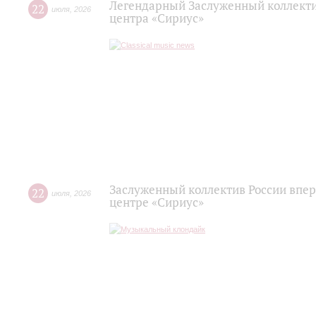
Легендарный Заслуженный коллекти
22
июля
,
2026
центра «Сириус»
Заслуженный коллектив России впер
22
июля
,
2026
центре «Сириус»