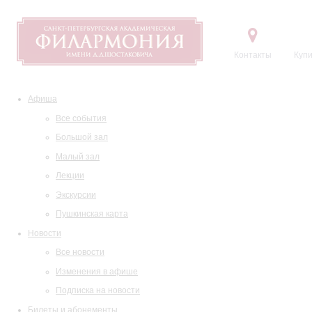
Контакты
Купи
Афиша
Все события
Большой зал
Малый зал
Лекции
Экскурсии
Пушкинская карта
Новости
Все новости
Изменения в афише
Подписка на новости
Билеты и абонементы