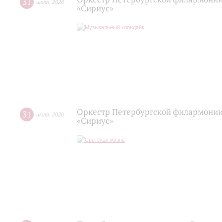
31
июля
,
2026
«Сириус»
Оркестр Петербургской филармонии
31
июля
,
2026
«Сириус»