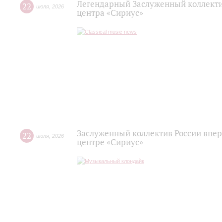
Легендарный Заслуженный коллекти
22
июля
,
2026
центра «Сириус»
Заслуженный коллектив России впер
22
июля
,
2026
центре «Сириус»