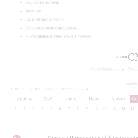
Творческие встречи
Выставки
Издания филармонии
Образовательные программы
Инклюзивные и специальные проекты
С
Все публикации
Реце
сегодн
2019/20
2020/21
2021/22
2022/23
2023/24
2024/25
2025/26
Апрель
Май
Июнь
Июль
Август
Се
1
2
3
4
5
6
7
8
9
10
11
12
13
14
Оркестр Петербургской филармонии