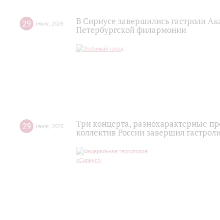
В Сириусе завершились гастроли Ак
29
июля
,
2026
Петербургской филармонии
Три концерта, разнохарактерные п
29
июля
,
2026
коллектив России завершил гастроли