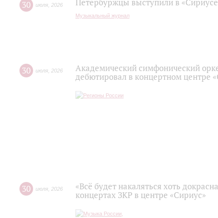
Петербуржцы выступили в «Сириусе
30
июля
,
2026
Музыкальный журнал
Академический симфонический орк
30
июля
,
2026
дебютировал в концертном центре 
«Всё будет накаляться хоть докрасна
30
июля
,
2026
концертах ЗКР в центре «Сириус»