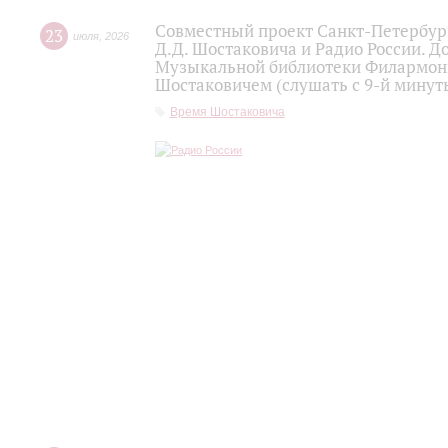
Совместный проект Санкт-Петербур
23
июля
,
2026
Д.Д. Шостаковича и Радио России. 
Музыкальной библиотеки Филармони
Шостаковичем (слушать с 9-й минут
Время Шостаковича