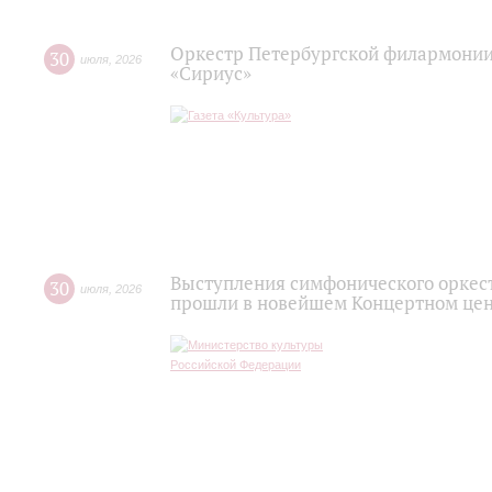
Оркестр Петербургской филармонии
30
июля
,
2026
«Сириус»
Выступления симфонического оркес
30
июля
,
2026
прошли в новейшем Концертном цен