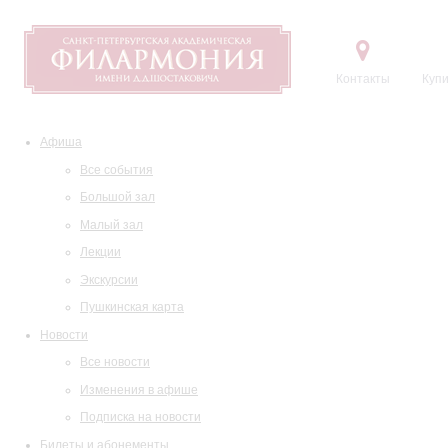
Контакты
Купи
Афиша
Все события
Большой зал
Малый зал
Лекции
Экскурсии
Пушкинская карта
Новости
Все новости
Изменения в афише
Подписка на новости
Билеты и абонементы