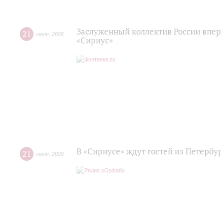
Заслуженный коллектив России впер
21
июля
,
2026
«Сириус»
В «Сириусе» ждут гостей из Петербу
21
июля
,
2026