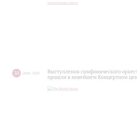
Выступления симфонического оркес
30
июля
,
2026
прошли в новейшем Концертном цен