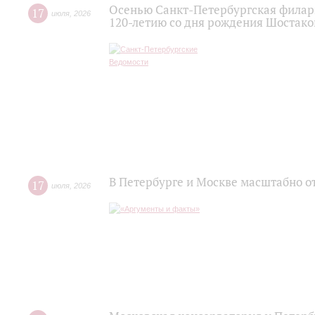
Осенью Санкт-Петербургская филар
17
июля
,
2026
120‑летию со дня рождения Шостако
В Петербурге и Москве масштабно о
17
июля
,
2026