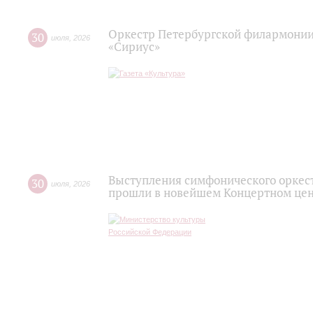
Оркестр Петербургской филармонии
30
июля
,
2026
«Сириус»
Выступления симфонического оркес
30
июля
,
2026
прошли в новейшем Концертном цен