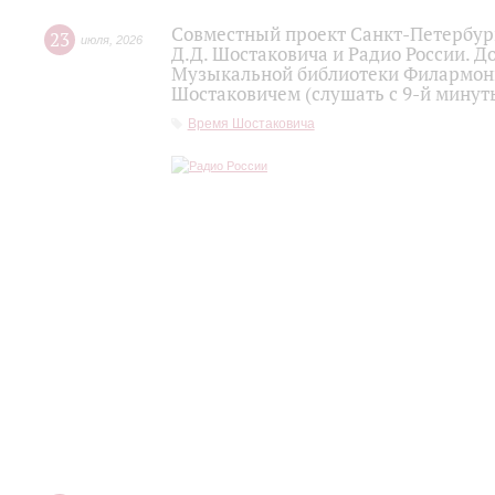
Совместный проект Санкт-Петербур
23
июля
,
2026
Д.Д. Шостаковича и Радио России. 
Музыкальной библиотеки Филармони
Шостаковичем (слушать с 9-й минут
Время Шостаковича