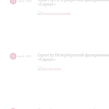
31
июля
,
2026
«Сириус»
Оркестр Петербургской филармонии
31
июля
,
2026
«Сириус»