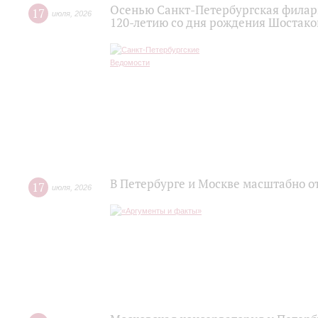
Осенью Санкт-Петербургская филар
17
июля
,
2026
120‑летию со дня рождения Шостако
В Петербурге и Москве масштабно о
17
июля
,
2026