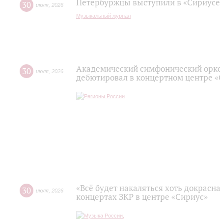
Петербуржцы выступили в «Сириусе
30
июля
,
2026
Музыкальный журнал
Академический симфонический орк
30
июля
,
2026
дебютировал в концертном центре 
«Всё будет накаляться хоть докрасна
30
июля
,
2026
концертах ЗКР в центре «Сириус»