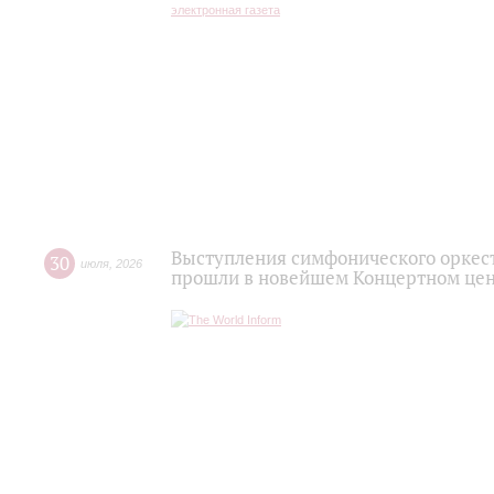
Выступления симфонического оркес
30
июля
,
2026
прошли в новейшем Концертном цен