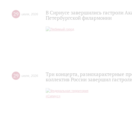
В Сириусе завершились гастроли Ак
29
июля
,
2026
Петербургской филармонии
Три концерта, разнохарактерные п
29
июля
,
2026
коллектив России завершил гастроли