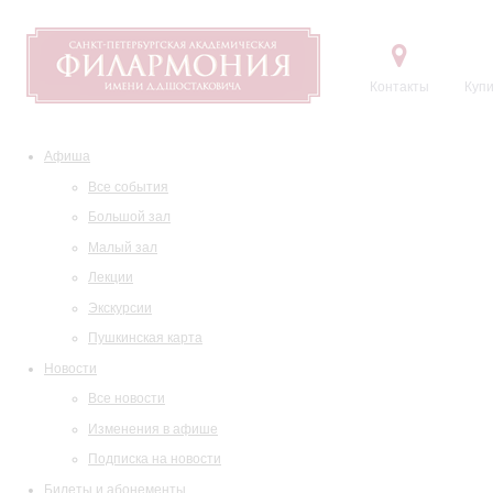
Контакты
Купи
Афиша
Все события
Большой зал
Малый зал
Лекции
Экскурсии
Пушкинская карта
Новости
Все новости
Изменения в афише
Подписка на новости
Билеты и абонементы