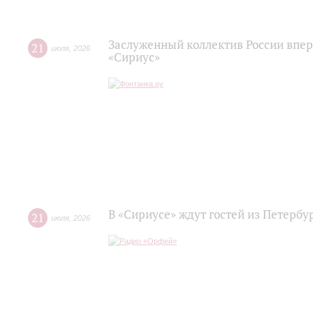
Заслуженный коллектив России впер
21
июля
,
2026
«Сириус»
В «Сириусе» ждут гостей из Петербу
21
июля
,
2026