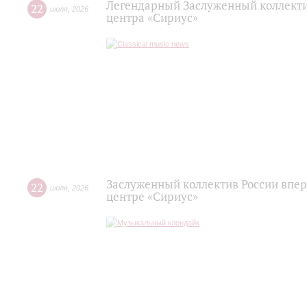
Легендарный Заслуженный коллекти
22
июля
,
2026
центра «Сириус»
Заслуженный коллектив России впер
22
июля
,
2026
центре «Сириус»