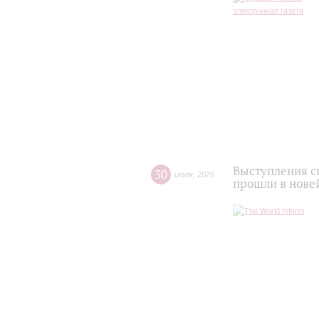
Выступления с
30
июля
,
2026
прошли в нове