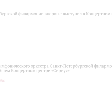
бургской филармонии впервые выступил в Концертном 
имфонического оркестра Санкт-Петербургской филарм
йшем Концертном центре «Сириус»