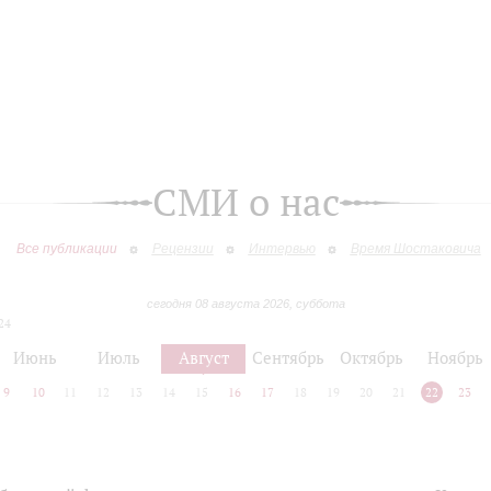
СМИ о нас
Все публикации
Рецензии
Интервью
Время Шостаковича
сегодня 08 августа 2026, суббота
24
Июнь
Июль
Август
Сентябрь
Октябрь
Ноябрь
9
10
11
12
13
14
15
16
17
18
19
20
21
22
23