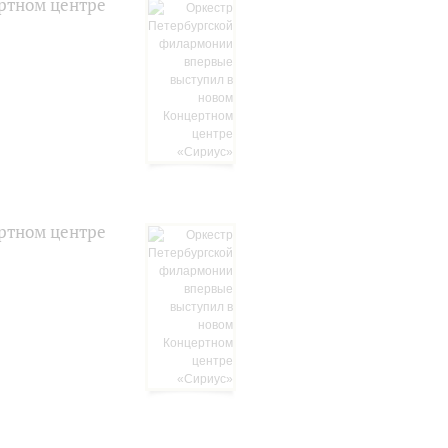
ртном центре
ртном центре