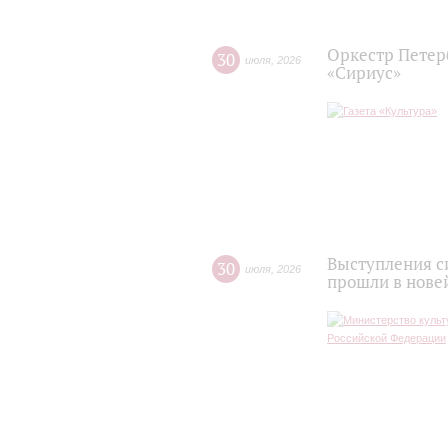
Оркестр Петер
30
июля
,
2026
«Сириус»
Выступления с
30
июля
,
2026
прошли в нове