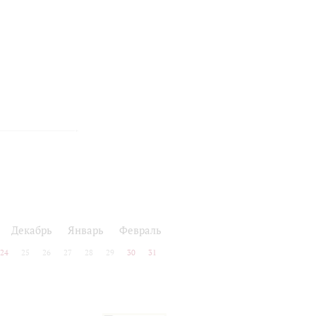
Декабрь
Январь
Февраль
24
25
26
27
28
29
30
31