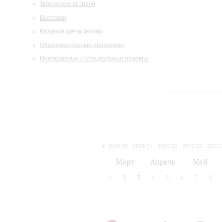
Творческие встречи
Выставки
Издания филармонии
Образовательные программы
Инклюзивные и специальные проекты
2019/20
2020/21
2021/22
2022/23
2023/
2024/25
2025/26
Март
Апрель
Май
1
2
3
4
5
6
7
8