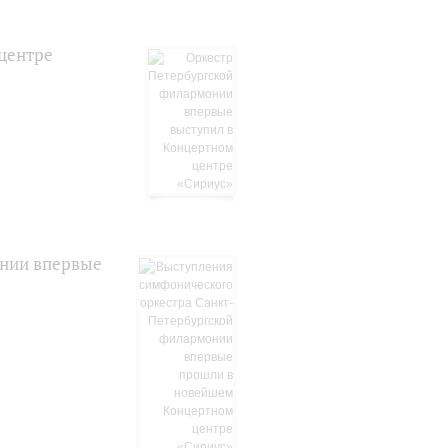
центре
онии впервые