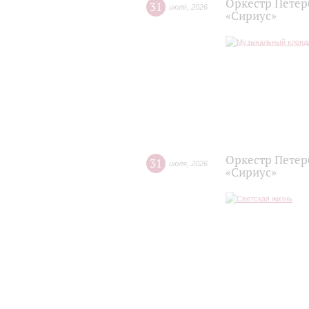
Оркестр Петер
31
июля
,
2026
«Сириус»
Оркестр Петер
31
июля
,
2026
«Сириус»