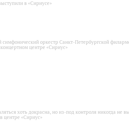
ыступили в «Сириусе»
 симфонический оркестр Санкт-Петербургской филарм
 концертном центре «Сириус»
аляться хоть докрасна, но из-под контроля никогда не в
 в центре «Сириус»