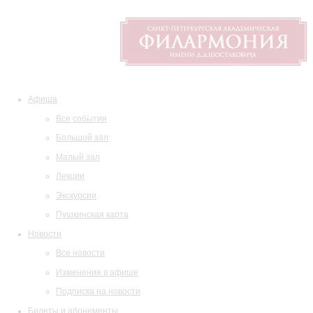
Афиша
Все события
Большой зал
Малый зал
Лекции
Экскурсии
Пушкинская карта
Новости
Все новости
Изменения в афише
Подписка на новости
Билеты и абонементы