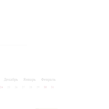
Декабрь
Январь
Февраль
24
25
26
27
28
29
30
31