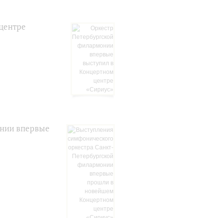
центре
онии впервые