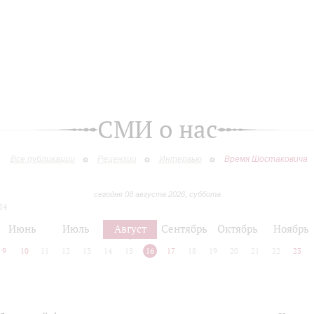
СМИ о нас
Все публикации
Рецензии
Интервью
Время Шостаковича
сегодня 08 августа 2026, суббота
24
Июнь
Июль
Август
Сентябрь
Октябрь
Ноябрь
9
10
11
12
13
14
15
16
17
18
19
20
21
22
23