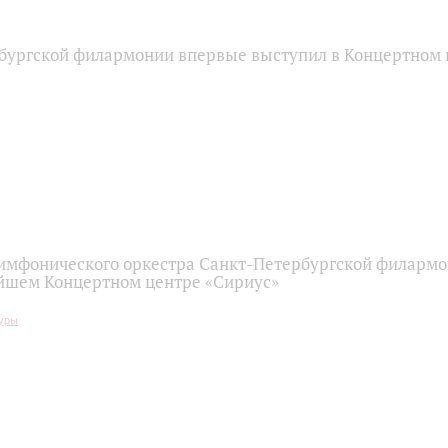
бургской филармонии впервые выступил в Концертном 
имфонического оркестра Санкт-Петербургской филарм
йшем Концертном центре «Сириус»