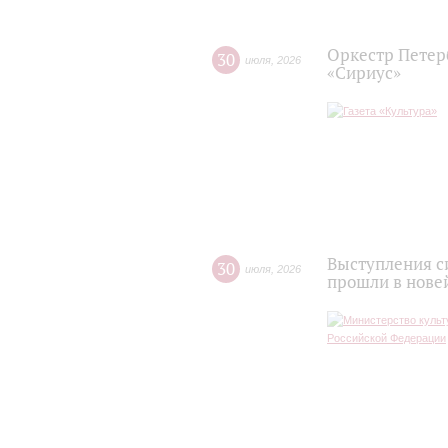
Оркестр Петер
30
июля
,
2026
«Сириус»
Выступления с
30
июля
,
2026
прошли в нове