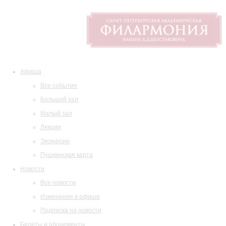
Афиша
Все события
Большой зал
Малый зал
Лекции
Экскурсии
Пушкинская карта
Новости
Все новости
Изменения в афише
Подписка на новости
Билеты и абонементы