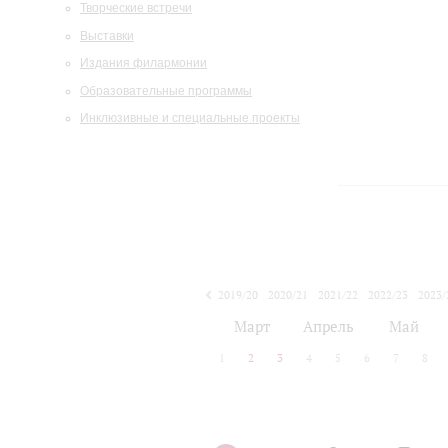
Творческие встречи
Выставки
Издания филармонии
Образовательные программы
Инклюзивные и специальные проекты
2019/20
2020/21
2021/22
2022/23
2023/
2024/25
2025/26
Март
Апрель
Май
1
2
3
4
5
6
7
8