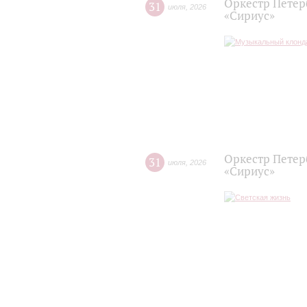
Оркестр Петер
31
июля
,
2026
«Сириус»
Оркестр Петер
31
июля
,
2026
«Сириус»