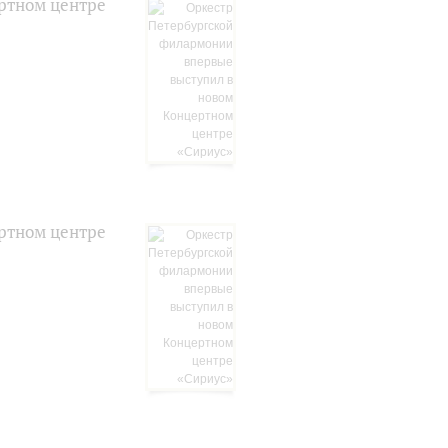
ртном центре
ртном центре