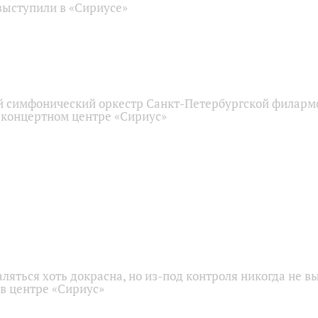
ыступили в «Сириусе»
 симфонический оркестр Санкт-Петербургской филарм
 концертном центре «Сириус»
аляться хоть докрасна, но из-под контроля никогда не в
 в центре «Сириус»