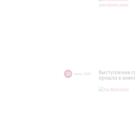
Выступления с
30
июля
,
2026
прошли в нове