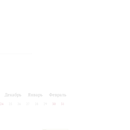
Декабрь
Январь
Февраль
24
25
26
27
28
29
30
31