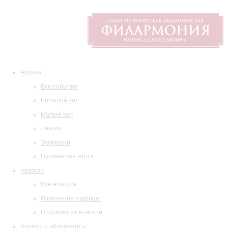
Афиша
Все события
Большой зал
Малый зал
Лекции
Экскурсии
Пушкинская карта
Новости
Все новости
Изменения в афише
Подписка на новости
Билеты и абонементы