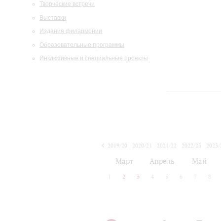
Творческие встречи
Выставки
Издания филармонии
Образовательные программы
Инклюзивные и специальные проекты
2019/20
2020/21
2021/22
2022/23
2023/
2024/25
2025/26
Март
Апрель
Май
1
2
3
4
5
6
7
8