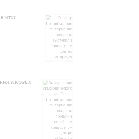
центре
онии впервые