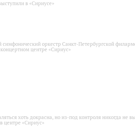
ыступили в «Сириусе»
 симфонический оркестр Санкт-Петербургской филарм
 концертном центре «Сириус»
аляться хоть докрасна, но из-под контроля никогда не в
 в центре «Сириус»