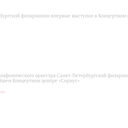
бургской филармонии впервые выступил в Концертном 
имфонического оркестра Санкт-Петербургской филарм
йшем Концертном центре «Сириус»