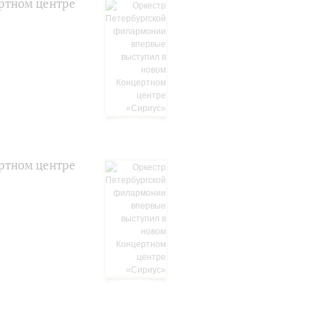
ртном центре
ртном центре