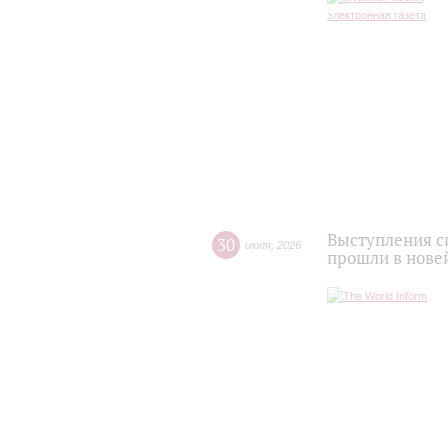
Выступления с
30
июля
,
2026
прошли в нове