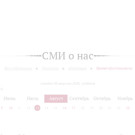
СМИ о нас
Все публикации
Рецензии
Интервью
Время Шостаковича
сегодня 08 августа 2026, суббота
24
Июнь
Июль
Август
Сентябрь
Октябрь
Ноябрь
9
10
11
12
13
14
15
16
17
18
19
20
21
22
23