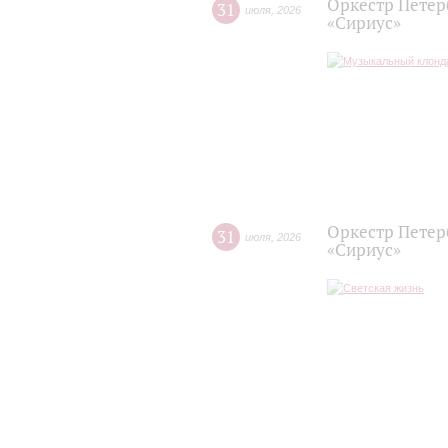
Оркестр Петер
31
июля
,
2026
«Сириус»
Оркестр Петер
31
июля
,
2026
«Сириус»