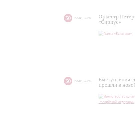
Оркестр Петер
30
июля
,
2026
«Сириус»
Выступления с
30
июля
,
2026
прошли в нове