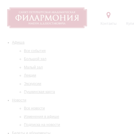
Контакты
Купи
Афиша
Все события
Большой зал
Малый зал
Лекции
Экскурсии
Пушкинская карта
Новости
Все новости
Изменения в афише
Подписка на новости
Билеты и абонементы