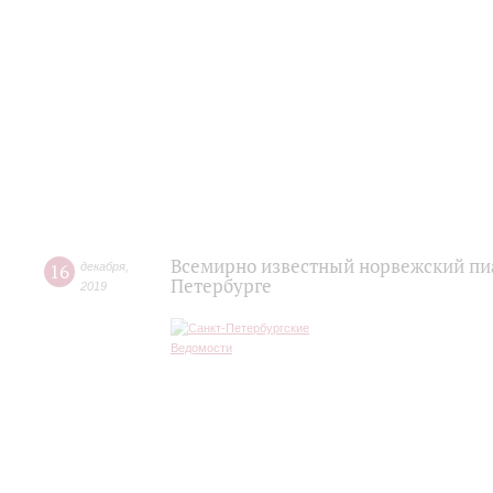
Всемирно известный норвежский пиа
16
декабря
,
Петербурге
2019