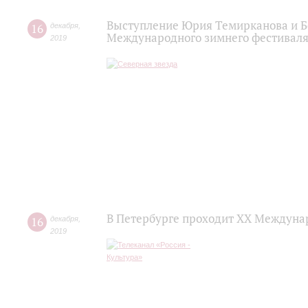
Выступление Юрия Темирканова и Б
16
декабря
,
Международного зимнего фестиваля
2019
В Петербурге проходит ХХ Междуна
16
декабря
,
2019