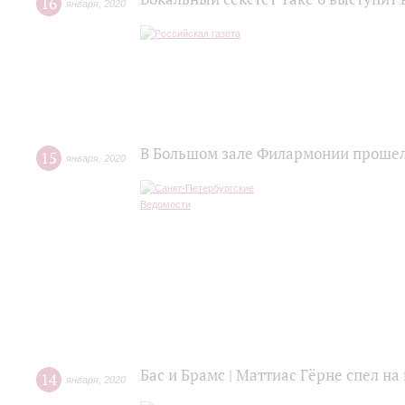
16
января
,
2020
В Большом зале Филармонии прошел
15
января
,
2020
Бас и Брамс | Маттиас Гёрне спел н
14
января
,
2020