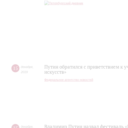
Путин обратился с приветствием к 
15
декабря
,
искусств»
2019
Федеральное агентство новостей
Владимир Путин назвал фестиваль «
декабря
,