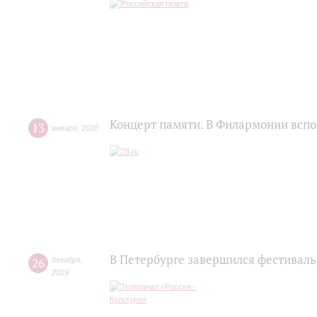
Концерт памяти. В Филармонии всп
13
января
,
2020
В Петербурге завершился фестиваль
26
декабря
,
2019