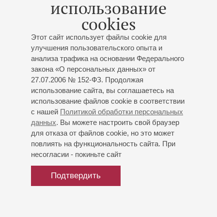
использование
Джазовые пьесы и обработки популярных песен
Организаторы:
Филармоническое общество Санкт-
cookies
Петербурга
Этот сайт использует файлы cookie для
улучшения пользовательского опыта и
анализа трафика на основании Федерального
закона «О персональных данных» от
27.07.2006 № 152-ФЗ. Продолжая
использование сайта, вы соглашаетесь на
использование файлов cookie в соответствии
с нашей
Политикой обработки персональных
данных
. Вы можете настроить свой браузер
для отказа от файлов cookie, но это может
повлиять на функциональность сайта. При
несогласии - покиньте сайт
Подтвердить