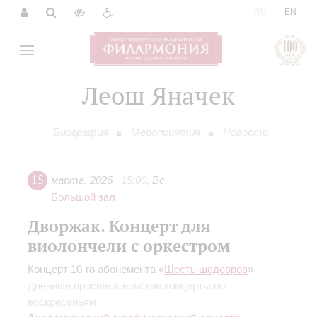
|
RU
EN
Леош Яначек
Биография
Мероприятия
Новости
15
марта
,
2026
15:00
,
Вс
Большой зал
Дворжак. Концерт для
виолончели с оркестром
Концерт 10-го абонемента «
Шесть шедевров
»
Дневные просветительские концерты по
воскресеньям