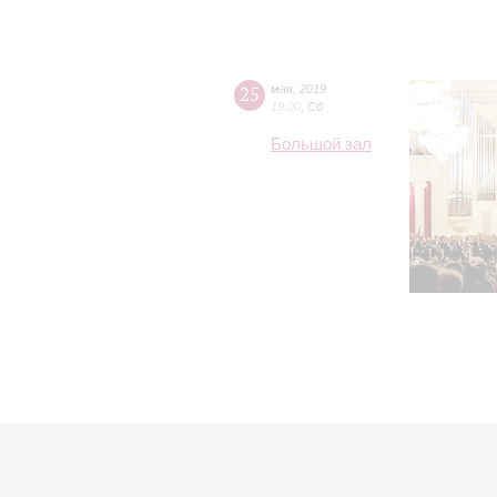
25
мая
,
2019
19:00
,
Сб
Большой зал