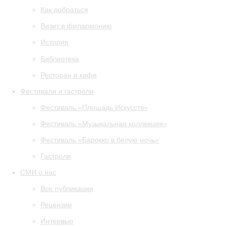
Как добраться
Визит в филармонию
История
Библиотека
Ресторан и кафе
Фестивали и гастроли
Фестиваль «Площадь Искусств»
Фестиваль «Музыкальная коллекция»
Фестиваль «Барокко в белую ночь»
Гастроли
СМИ о нас
Все публикации
Рецензии
Интервью