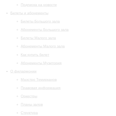
Подписка на новости
Билеты и абонементы
Билеты Большого зала
Абонементы Большого зала
Билеты Малого зала
Абонементы Малого зала
Как купить билет
Абонементы Музитория
О филармонии
Маэстро Темирканов
Правовая информация
Оркестры
Планы залов
Структура