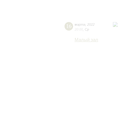
16
марта
,
2022
20:00
,
Ср
Малый зал