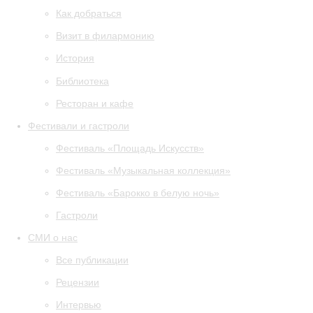
Как добраться
Визит в филармонию
История
Библиотека
Ресторан и кафе
Фестивали и гастроли
Фестиваль «Площадь Искусств»
Фестиваль «Музыкальная коллекция»
Фестиваль «Барокко в белую ночь»
Гастроли
СМИ о нас
Все публикации
Рецензии
Интервью