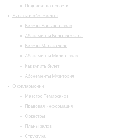
Подписка на новости
Билеты и абонементы
Билеты Большого зала
Абонементы Большого зала
Билеты Малого зала
Абонементы Малого зала
Как купить билет
Абонементы Музитория
О филармонии
Маэстро Темирканов
Правовая информация
Оркестры
Планы залов
Структура