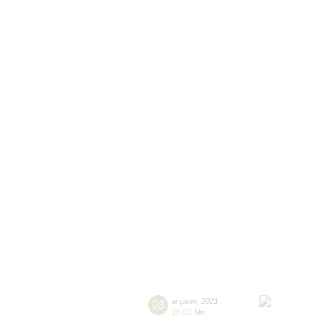
08
апреля
,
2021
20:00
,
Чт