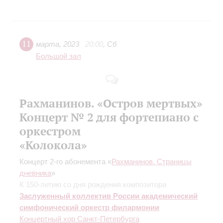
11
марта
,
2023
20:00
,
Сб
Большой зал
Рахманинов. «Остров мертвых»
Концерт № 2 для фортепиано с
оркестром
«Колокола»
Концерт 2-го абонемента «
Рахманинов. Страницы
дневника
»
К 150-летию со дня рождения композитора
Заслуженный коллектив России академический
симфонический оркестр филармонии
Концертный хор Санкт-Петербурга