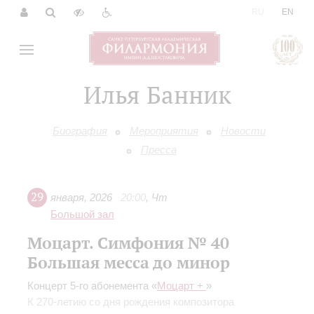
|
RU
EN
Илья Банник
Биография
Мероприятия
Новости
Пресса
29
января
,
2026
20:00
,
Чт
Большой зал
Моцарт. Симфония № 40
Большая месса до минор
Концерт 5-го абонемента «
Моцарт +
»
К 270-летию со дня рождения композитора