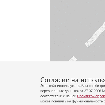
Согласие на исполь
Этот сайт использует файлы cookie дл
персональных данных» от 27.07.2006 №
соответствии с нашей
Политикой обра
может повлиять на функциональность са
Большой зал:
191186, Санкт-Петербург, Миха