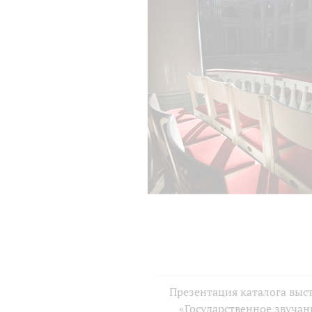
Презентация каталога выс
«Государственное звучан