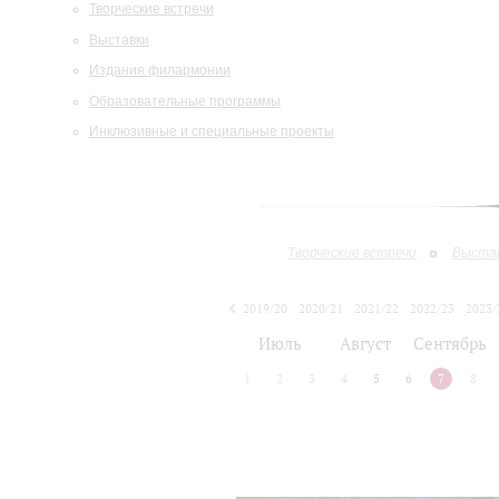
Творческие встречи
Выставки
Издания филармонии
Образовательные программы
Инклюзивные и специальные проекты
Творческие встречи
Выста
2019/20
2020/21
2021/22
2022/23
2023/
2024/25
2025/26
Июль
Август
Сентябрь
1
2
3
4
5
6
7
8