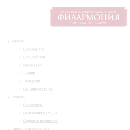
Афиша
Все события
Большой зал
Малый зал
Лекции
Экскурсии
Пушкинская карта
Новости
Все новости
Изменения в афише
Подписка на новости
Билеты и абонементы