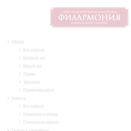
Афиша
Все события
Большой зал
Малый зал
Лекции
Экскурсии
Пушкинская карта
Новости
Все новости
Изменения в афише
Подписка на новости
Билеты и абонементы