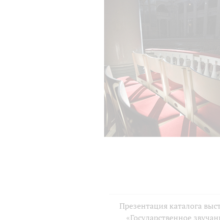
Презентация каталога выс
«Государственное звучан