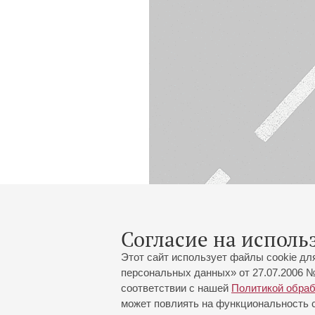
Согласие на исполь
Этот сайт использует файлы cookie дл
персональных данных» от 27.07.2006 №
соответствии с нашей
Политикой обра
может повлиять на функциональность са
Большой зал:
191186, Санкт-Петербург, Миха