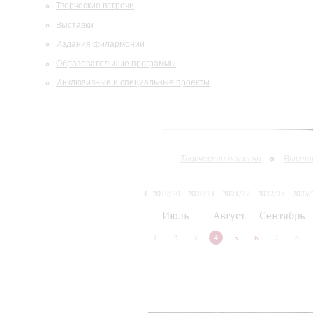
Творческие встречи
Выставки
Издания филармонии
Образовательные программы
Инклюзивные и специальные проекты
Творческие встречи
Выста
2019/20
2020/21
2021/22
2022/23
2023/
2024/25
2025/26
Июль
Август
Сентябрь
1
2
3
4
5
6
7
8