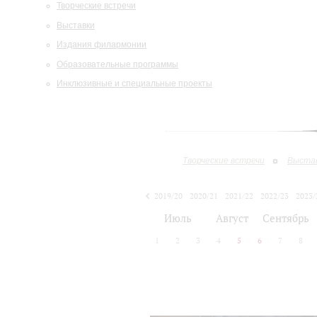
Творческие встречи
Выставки
Издания филармонии
Образовательные программы
Инклюзивные и специальные проекты
Творческие встречи
Выста
2019/20
2020/21
2021/22
2022/23
2023/
2024/25
2025/26
Июль
Август
Сентябрь
1
2
3
4
5
6
7
8