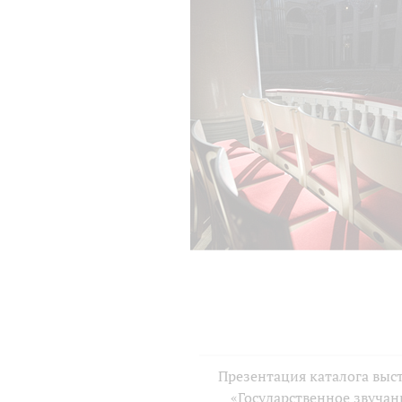
Презентация каталога выс
«Государственное звучан