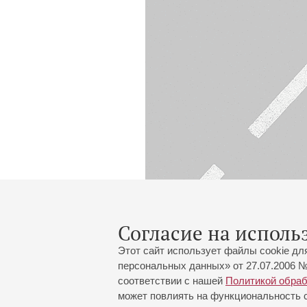
Согласие на исполь
Этот сайт использует файлы cookie дл
персональных данных» от 27.07.2006 №
соответствии с нашей
Политикой обра
может повлиять на функциональность са
Большой зал:
191186, Санкт-Петербург, Миха