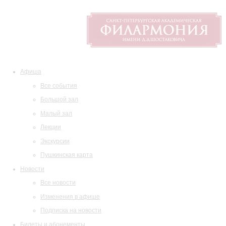
Афиша
Все события
Большой зал
Малый зал
Лекции
Экскурсии
Пушкинская карта
Новости
Все новости
Изменения в афише
Подписка на новости
Билеты и абонементы