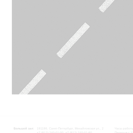
Большой зал:
191186, Санкт-Петербург, Михайловская ул., 2
Часы работы
+7 (812) 240-01-00, +7 (812) 240-01-80
Перерыв с 1