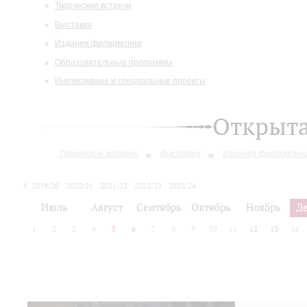
Творческие встречи
Выставки
Издания филармонии
Образовательные программы
Инклюзивные и специальные проекты
Открыт
Творческие встречи
Выставки
Издания филармони
2019/20
2020/21
2021/22
2022/23
2023/24
2024/25
2025/26
Июль
Август
Сентябрь
Октябрь
Ноябрь
Д
1
2
3
4
5
6
7
8
9
10
11
12
13
14