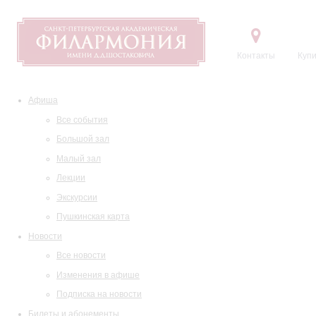
Контакты
Купи
Афиша
Все события
Большой зал
Малый зал
Лекции
Экскурсии
Пушкинская карта
Новости
Все новости
Изменения в афише
Подписка на новости
Билеты и абонементы