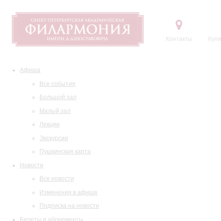
Контакты
Купи
Афиша
Все события
Большой зал
Малый зал
Лекции
Экскурсии
Пушкинская карта
Новости
Все новости
Изменения в афише
Подписка на новости
Билеты и абонементы