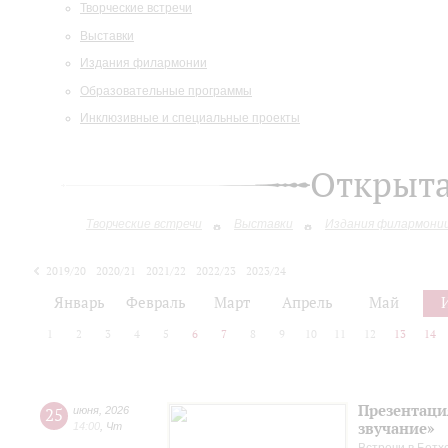
Творческие встречи
Выставки
Издания филармонии
Образовательные программы
Инклюзивные и специальные проекты
Открыт
Творческие встречи
Выставки
Издания филармони
2019/20
2020/21
2021/22
2022/23
2023/24
2024/25
2025/26
Январь
Февраль
Март
Апрель
Май
1
2
3
4
5
6
7
8
9
10
11
12
13
14
Презентаци
25
июня
,
2026
звучание»
14:00
,
Чт