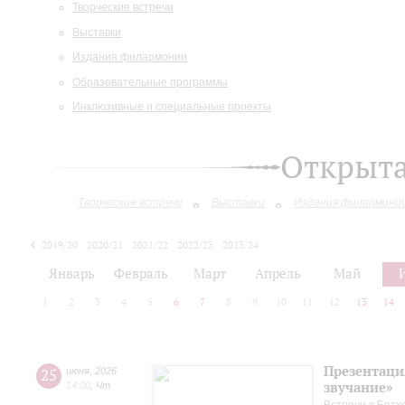
Творческие встречи
Выставки
Издания филармонии
Образовательные программы
Инклюзивные и специальные проекты
Открыт
Творческие встречи
Выставки
Издания филармони
2019/20
2020/21
2021/22
2022/23
2023/24
2024/25
2025/26
Январь
Февраль
Март
Апрель
Май
1
2
3
4
5
6
7
8
9
10
11
12
13
14
Презентаци
25
июня
,
2026
звучание»
14:00
,
Чт