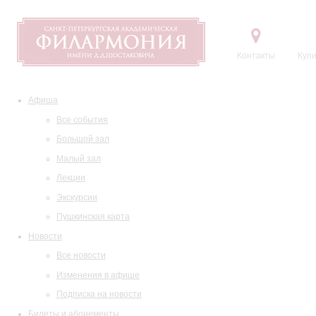
Контакты
Купи
Афиша
Все события
Большой зал
Малый зал
Лекции
Экскурсии
Пушкинская карта
Новости
Все новости
Изменения в афише
Подписка на новости
Билеты и абонементы