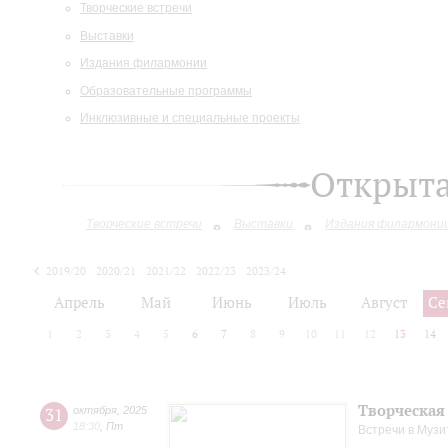
Творческие встречи
Выставки
Издания филармонии
Образовательные программы
Инклюзивные и специальные проекты
Открыт
Творческие встречи
Выставки
Издания филармони
2019/20
2020/21
2021/22
2022/23
2023/24
2024/25
2025/26
Апрель
Май
Июнь
Июль
Август
Се
1
2
3
4
5
6
7
8
9
10
11
12
13
14
Творческая
31
октября
,
2025
18:30
,
Пт
Встречи в Музи