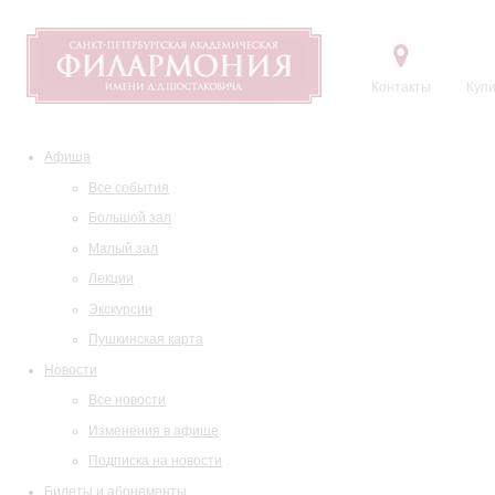
Контакты
Купи
Афиша
Все события
Большой зал
Малый зал
Лекции
Экскурсии
Пушкинская карта
Новости
Все новости
Изменения в афише
Подписка на новости
Билеты и абонементы