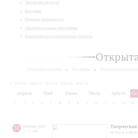
Творческие встречи
Выставки
Издания филармонии
Образовательные программы
Инклюзивные и специальные проекты
Открыт
Творческие встречи
Выставки
Издания филармони
2019/20
2020/21
2021/22
2022/23
2023/24
2024/25
2025/26
Апрель
Май
Июнь
Июль
Август
Се
1
2
3
4
5
6
7
8
9
10
11
12
13
14
Творческая
31
октября
,
2025
18:30
,
Пт
Встречи в Музи