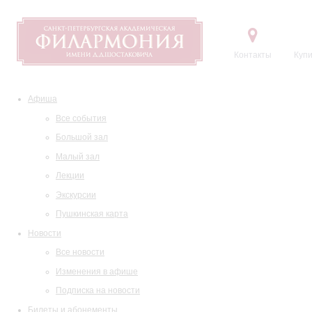
Контакты
Купи
Афиша
Все события
Большой зал
Малый зал
Лекции
Экскурсии
Пушкинская карта
Новости
Все новости
Изменения в афише
Подписка на новости
Билеты и абонементы