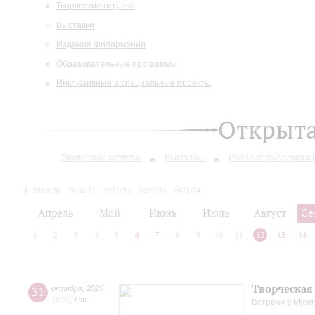
Творческие встречи
Выставки
Издания филармонии
Образовательные программы
Инклюзивные и специальные проекты
Открыт
Творческие встречи
Выставки
Издания филармони
2019/20
2020/21
2021/22
2022/23
2023/24
2024/25
2025/26
Апрель
Май
Июнь
Июль
Август
Се
1
2
3
4
5
6
7
8
9
10
11
12
13
14
Творческая
31
октября
,
2025
18:30
,
Пт
Встречи в Музи