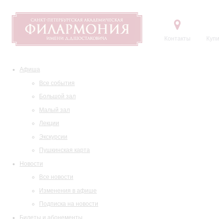
Контакты
Купи
Афиша
Все события
Большой зал
Малый зал
Лекции
Экскурсии
Пушкинская карта
Новости
Все новости
Изменения в афише
Подписка на новости
Билеты и абонементы