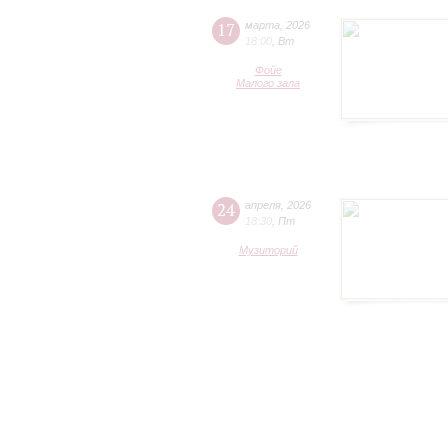
17
марта
,
2026
18:00
,
Вт
Фойе
Малого зала
24
апреля
,
2026
18:30
,
Пт
Музиторий