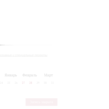
юзивные и специальные проекты
Январь
Февраль
Март
24
25
26
27
28
29
30
31
Запись закрыта