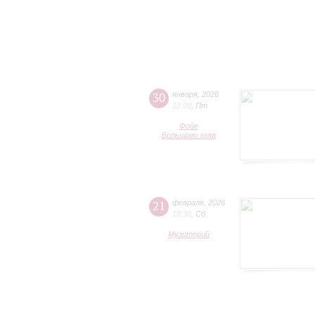
30
января
,
2026
12:00
,
Пт
Фойе
Большого зала
21
февраля
,
2026
18:30
,
Сб
Музиторий