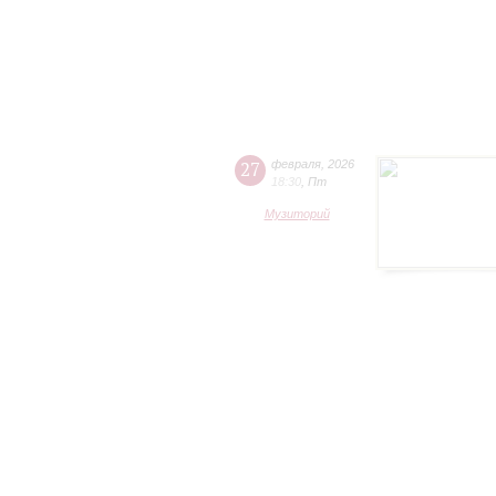
27
февраля
,
2026
18:30
,
Пт
Музиторий