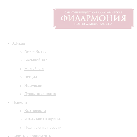
Афиша
Все события
Большой зал
Малый зал
Лекции
Экскурсии
Пушкинская карта
Новости
Все новости
Изменения в афише
Подписка на новости
Билеты и абонементы