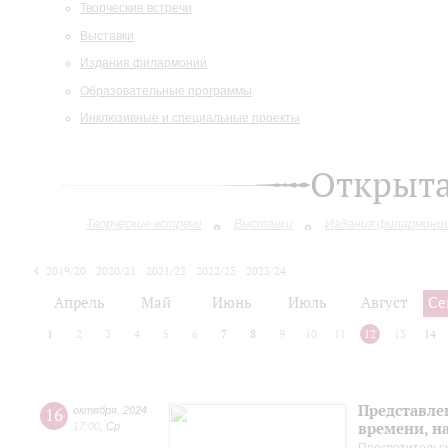
Творческие встречи
Выставки
Издания филармонии
Образовательные программы
Инклюзивные и специальные проекты
Открыт
Творческие встречи
Выставки
Издания филармони
2019/20
2020/21
2021/22
2022/23
2023/24
2024/25
2025/26
Апрель
Май
Июнь
Июль
Август
Се
1
2
3
4
5
6
7
8
9
10
11
12
13
14
Представле
16
октября
,
2024
времени, н
17:00
,
Ср