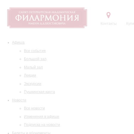
Контакты
Купи
Афиша
Все события
Большой зал
Малый зал
Лекции
Экскурсии
Пушкинская карта
Новости
Все новости
Изменения в афише
Подписка на новости
Билеты и абонементы