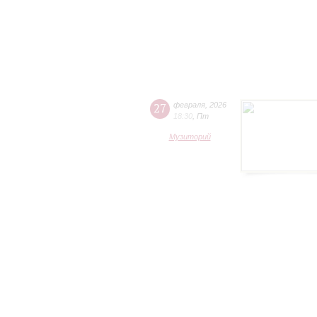
27
февраля
,
2026
18:30
,
Пт
Музиторий