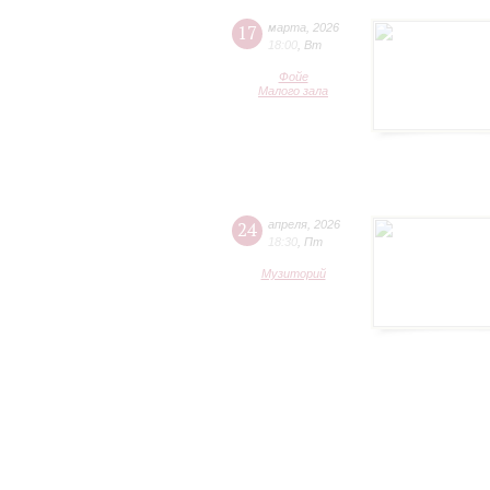
17
марта
,
2026
18:00
,
Вт
Фойе
Малого зала
24
апреля
,
2026
18:30
,
Пт
Музиторий