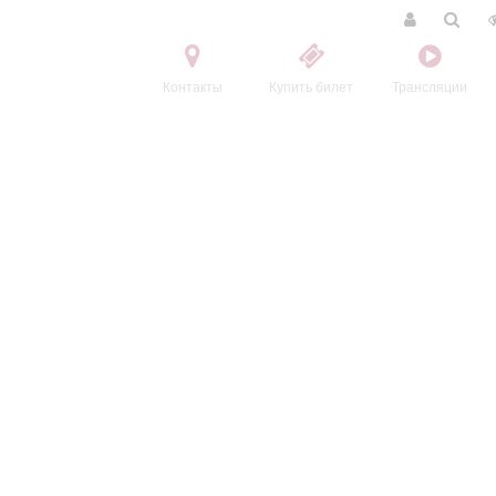
Контакты
Купить билет
Трансляции