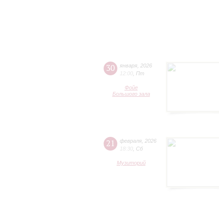
30
января
,
2026
12:00
,
Пт
Фойе
Большого зала
21
февраля
,
2026
18:30
,
Сб
Музиторий