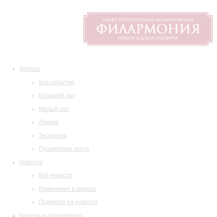
Афиша
Все события
Большой зал
Малый зал
Лекции
Экскурсии
Пушкинская карта
Новости
Все новости
Изменения в афише
Подписка на новости
Билеты и абонементы