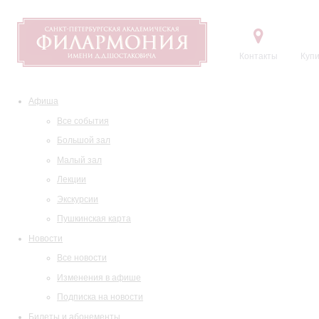
Контакты
Купи
Афиша
Все события
Большой зал
Малый зал
Лекции
Экскурсии
Пушкинская карта
Новости
Все новости
Изменения в афише
Подписка на новости
Билеты и абонементы