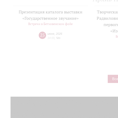
Презентация каталога выставки
Творческа
«Государственное звучание»
Радвилови
Встречи в Бетховенском фойе
первог
«Из
25
июня
,
2026
В
14:00
,
Чт
Все