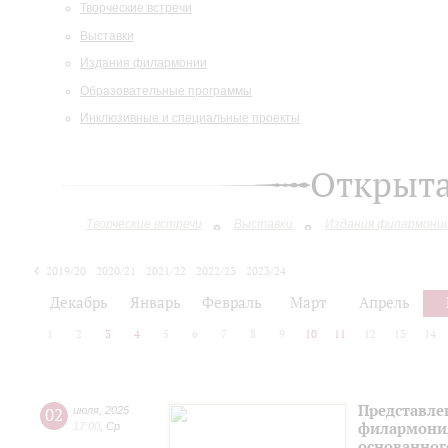
Творческие встречи
Выставки
Издания филармонии
Образовательные программы
Инклюзивные и специальные проекты
Открыт
Творческие встречи
Выставки
Издания филармони
2019/20
2020/21
2021/22
2022/23
2023/24
2024/25
2025/26
Декабрь
Январь
Февраль
Март
Апрель
1
2
3
4
5
6
7
8
9
10
11
12
13
14
Представле
02
июля
,
2025
филармония
17:00
,
Ср
основанног