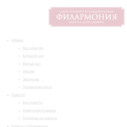
Афиша
Все события
Большой зал
Малый зал
Лекции
Экскурсии
Пушкинская карта
Новости
Все новости
Изменения в афише
Подписка на новости
Билеты и абонементы