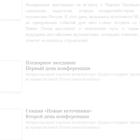
Филармония приглашает на встречу с Павлом Поповым
скрипачом, педагогом, вторым концертмейстером З
коллектива России. В этот день музыканту исполнится 50 
из праздничных событий для него станет встреча со 
Павел Попов расскажет о творческом пути, о серии
ведущими российскими музыкантами, которыми отмечает 
ответит на вопросы слушателей.
Пленарное заседание
Первый день конференции
Международная научная конференция «Будни и подвиги: музы
во время Великой Отечественной войны»
Секция «Новые источники»
Второй день конференции
Международная научная конференция «Будни и подвиги: музы
во время Великой Отечественной войны»