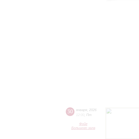
30
января
,
2026
12:00
,
Пт
Фойе
Большого зала