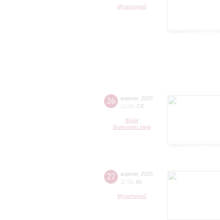
Музиторий
26
апреля
,
2025
12:00
,
Сб
Фойе
Большого зала
27
апреля
,
2025
11:00
,
Вс
Музиторий